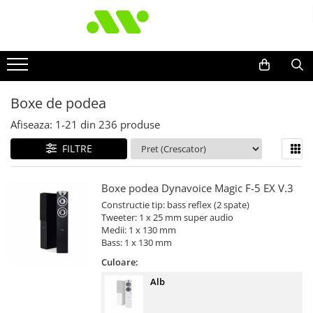
Boxe de podea
Afiseaza:
1-
21
din
236
produse
FILTRE
Boxe podea Dynavoice Magic F-5 EX V.3
Constructie tip: bass reflex (2 spate)
Tweeter: 1 x 25 mm super audio
Medii: 1 x 130 mm
Bass: 1 x 130 mm
Culoare:
Alb