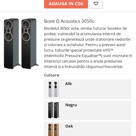
ADAUGA IN COS
Boxe Q Acoustics 3050c
Modelul 3050c este, similar tuturor boxelor de
podea, vulnerabil la acumularea internă de
presiune ce generează unde stationare nedorite
și colorare a sunetului. Pentru a preveni acest
lucru, tuburile special proiectate HPE™
(Helmholtz Pressure Equaliser™) sunt montate în
interiorul carcasei pentru a anula presiunea
internă și a îmbunătăți răspunsul frecvenței.
Culoare:
Alb
Negru
Oak