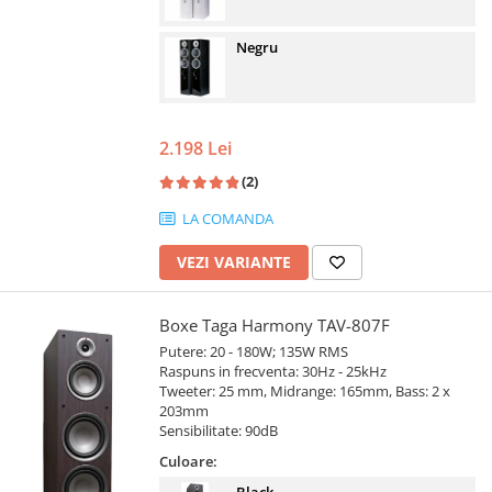
Negru
2.198 Lei
(2)
LA COMANDA
VEZI VARIANTE
Boxe Taga Harmony TAV-807F
Putere: 20 - 180W; 135W RMS
Raspuns in frecventa: 30Hz - 25kHz
Tweeter: 25 mm, Midrange: 165mm, Bass: 2 x
203mm
Sensibilitate: 90dB
Culoare: