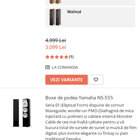
Walnut
4.999 Lei
3.099 Lei
(1)
LA COMANDA
VEZI VARIANTE
Boxe de podea Yamaha NS-555
Seria EF (Eliptical Form) dispune de cornuri
Waveguide, woofer-uri PMD (Diafragmă de mica
injectată cu polimer) și cablare internă Monster
Cable de cea mai înaltă calitate pentru a vă
bucura total de sursele de sunet și muzică de film
digital, plus incinte elegante cu finisaj cu pian
tradițional Yamaha.