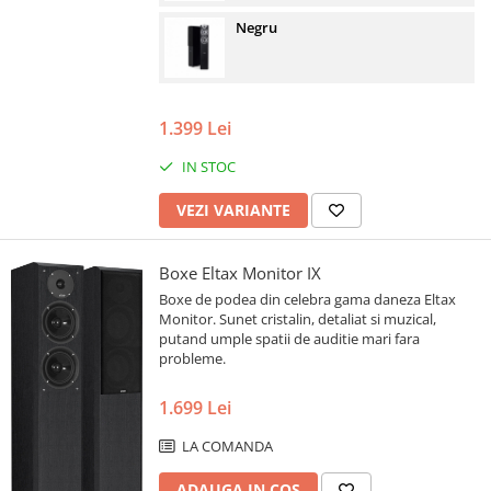
Negru
1.399 Lei
IN STOC
VEZI VARIANTE
Boxe Eltax Monitor IX
Boxe de podea din celebra gama daneza Eltax
Monitor. Sunet cristalin, detaliat si muzical,
putand umple spatii de auditie mari fara
probleme.
1.699 Lei
LA COMANDA
ADAUGA IN COS