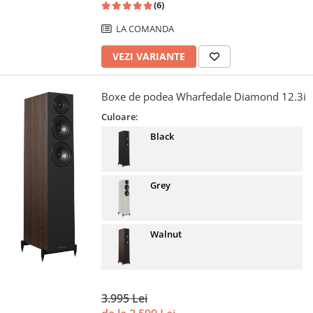
(6)
LA COMANDA
VEZI VARIANTE
Boxe de podea Wharfedale Diamond 12.3i
Culoare:
Black
Grey
Walnut
3.995 Lei