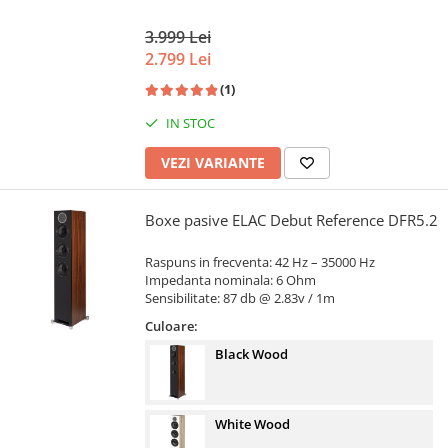
3.999 Lei
2.799 Lei
(1)
IN STOC
VEZI VARIANTE
Boxe pasive ELAC Debut Reference DFR5.2
Raspuns in frecventa: 42 Hz – 35000 Hz
Impedanta nominala: 6 Ohm
Sensibilitate: 87 db @ 2.83v / 1m
Culoare:
Black Wood
White Wood