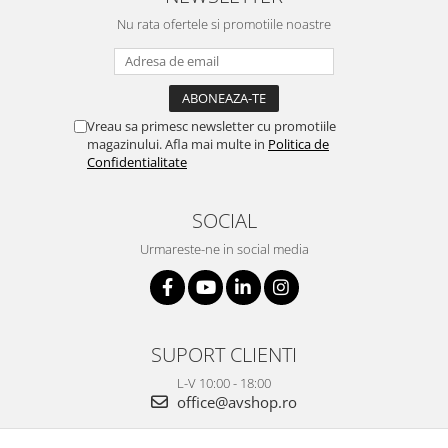
Nu rata ofertele si promotiile noastre
Vreau sa primesc newsletter cu promotiile
magazinului. Afla mai multe in
Politica de
Confidentialitate
SOCIAL
Urmareste-ne in social media
SUPORT CLIENTI
L-V 10:00 - 18:00
office@avshop.ro