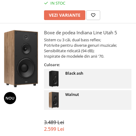
IN STOC
VEZI VARIANTE
Boxe de podea Indiana Line Utah 5
Sistem cu 3 căi, dual bass reflex;
Potrivite pentru diverse genuri muzicale;
Sensibilitate ridicată (94 dB);
Inspirate de modelele din anii '70.
Culoare:
Black ash
Walnut
NOU
3.489 Lei
2.599 Lei