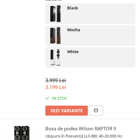
Black
Mocha
White
3.999 Lei
3.199 Lei
IN STOC
VEZI VARIANTE
Boxa de podea Wilson RAPTOR 9
răspuns în frecvență (±3 dB): 40-20.000 Hz