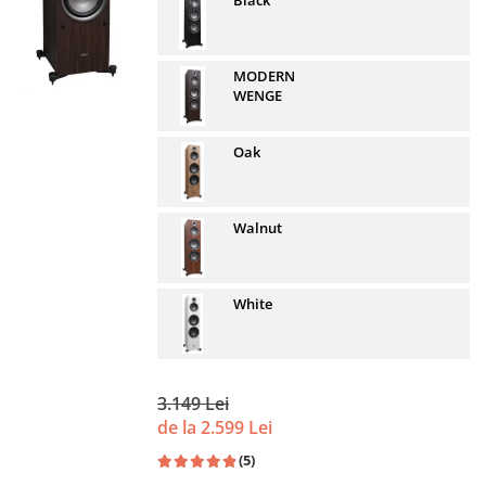
Black
MODERN
WENGE
Oak
Walnut
White
3.149 Lei
de la 2.599 Lei
(5)