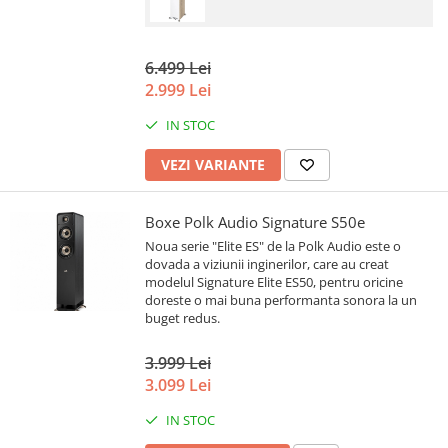
6.499 Lei
2.999 Lei
IN STOC
VEZI VARIANTE
Boxe Polk Audio Signature S50e
Noua serie "Elite ES" de la Polk Audio este o
dovada a viziunii inginerilor, care au creat
modelul Signature Elite ES50, pentru oricine
doreste o mai buna performanta sonora la un
buget redus.
3.999 Lei
3.099 Lei
IN STOC