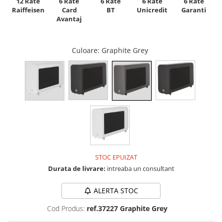
12 Rate
6 Rate
6 Rate
6 Rate
6 Rate
Raiffeisen
Card
Unicredit
BT
Garanti
Avantaj
Culoare
: Graphite Grey
STOC EPUIZAT
Durata de livrare:
intreaba un consultant
ALERTA STOC
Cod Produs:
ref.37227 Graphite Grey