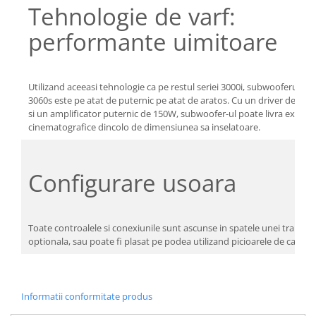
Tehnologie de varf:
performante uimitoare
Utilizand aceeasi tehnologie ca pe restul seriei 3000i, subwooferul sli
3060s este pe atat de puternic pe atat de aratos. Cu un driver de 2
si un amplificator puternic de 150W, subwoofer-ul poate livra explozii
cinematografice dincolo de dimensiunea sa inselatoare.
Configurare usoara
Toate controalele si conexiunile sunt ascunse in spatele unei trape 
optionala, sau poate fi plasat pe podea utilizand picioarele de cauciuc
Informatii conformitate produs