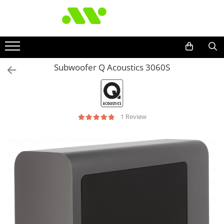
Subwoofer Q Acoustics 3060S
1 Review