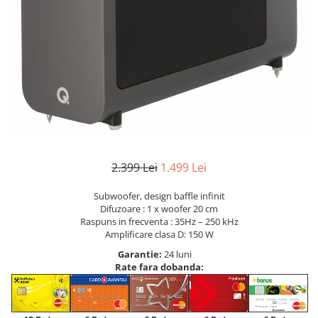
2.399 Lei
1.499 Lei
Subwoofer, design baffle infinit
Difuzoare : 1 x woofer 20 cm
Raspuns in frecventa : 35Hz – 250 kHz
Amplificare clasa D: 150 W
Garantie:
24 luni
Rate fara dobanda: