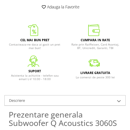
Adauga la Favorite
CEL MAI BUN PRET
CUMPARA IN RATE
Contacteaza-ne daca ai gasit un pret
Rate prin Raiffeisen, Card Avantaj,
mai bun!
BT, Unicredit, Garanti, TBI
SUPORT
LIVRARE GRATUITA
Asistenta la achizitie - telefon sau
La comenzi de peste 300 lei
email L-V 10:00 - 18:00
Descriere
Prezentare generala
Subwoofer Q Acoustics 3060S