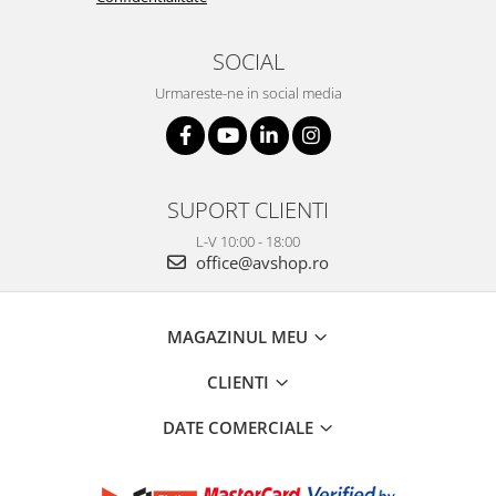
SOCIAL
Urmareste-ne in social media
SUPORT CLIENTI
L-V 10:00 - 18:00
office@avshop.ro
MAGAZINUL MEU
CLIENTI
DATE COMERCIALE