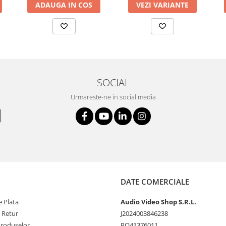
ADAUGA IN COS
VEZI VARIANTE
SOCIAL
Urmareste-ne in social media
DATE COMERCIALE
 Plata
Audio Video Shop S.R.L.
e Retur
J2024003846238
Produselor
RO41376011