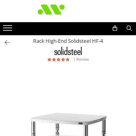
Rack High-End Solidsteel HF-4
1 Review