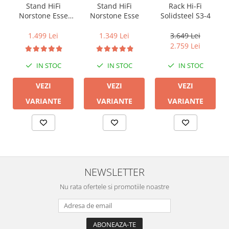
Rack Hi-Fi
Stand HiFi
Stand HiFi
Solidsteel S3-4
Norstone Esse
Norstone Esse
Vinyl
3.649 Lei
1.499 Lei
1.349 Lei
2.759 Lei
IN STOC
IN STOC
IN STOC
VEZI
VEZI
VEZI
VARIANTE
VARIANTE
VARIANTE
NEWSLETTER
Nu rata ofertele si promotiile noastre