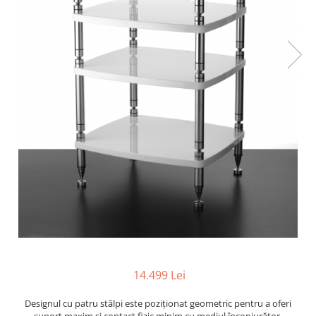
14.499 Lei
Designul cu patru stâlpi este poziționat geometric pentru a oferi