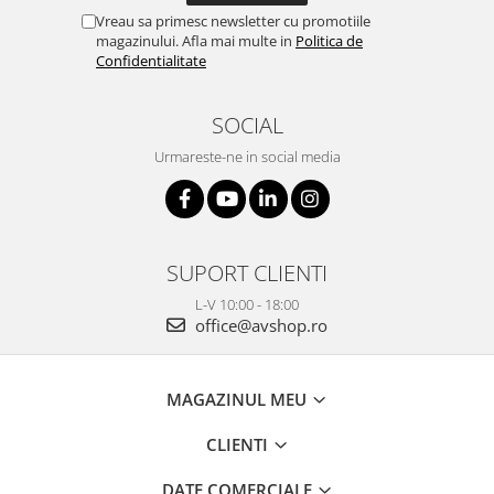
Vreau sa primesc newsletter cu promotiile
magazinului. Afla mai multe in
Politica de
Confidentialitate
SOCIAL
Urmareste-ne in social media
SUPORT CLIENTI
L-V 10:00 - 18:00
office@avshop.ro
MAGAZINUL MEU
CLIENTI
DATE COMERCIALE