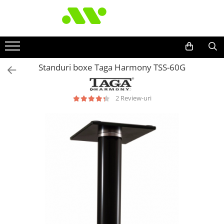
Standuri boxe Taga Harmony TSS-60G
2 Review-uri