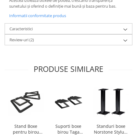
Acestea izolează boxele de podea, crescând transparența
sunetului și oferind o definiție mai bună și baza pentru bas.
Informatii conformitate produs
Caracteristici
Review-uri
(2)
PRODUSE SIMILARE
Stand Boxe
Suporti boxe
Standuri boxe
pentru birou
birou Taga
Norstone Stylum