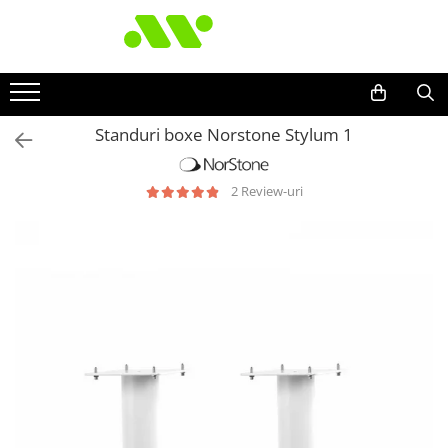
Standuri boxe Norstone Stylum 1
2 Review-uri