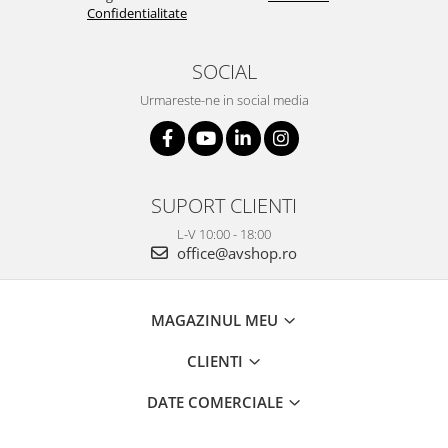
Confidentialitate
SOCIAL
Urmareste-ne in social media
SUPORT CLIENTI
L-V 10:00 - 18:00
office@avshop.ro
MAGAZINUL MEU
CLIENTI
DATE COMERCIALE