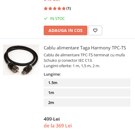
(1)
IN STOC
ADAUGA IN COS
Cablu alimentare Taga Harmony TPC-TS
Cablu de alimentare TPC-TS terminat cu mufa
Schuko și conector IEC C13.
Lungimi oferite: 1 m, 1,5 m, 2 m.
Lungime:
1.5m
1m
2m
499 Lei
de la 369 Lei