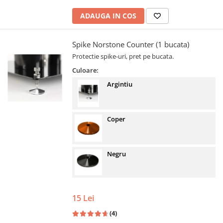
ADAUGA IN COS
Spike Norstone Counter (1 bucata)
Protectie spike-uri, pret pe bucata.
Culoare:
Argintiu
Coper
Negru
15 Lei
(4)