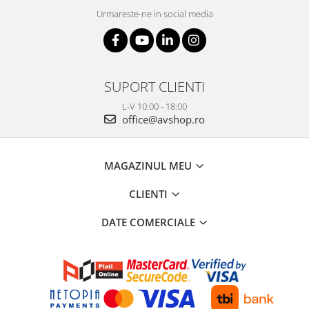
Urmareste-ne in social media
SUPORT CLIENTI
L-V 10:00 - 18:00
office@avshop.ro
MAGAZINUL MEU
CLIENTI
DATE COMERCIALE