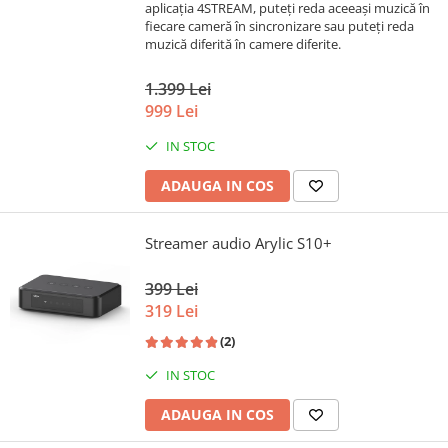
aplicația 4STREAM, puteți reda aceeași muzică în
fiecare cameră în sincronizare sau puteți reda
muzică diferită în camere diferite.
1.399 Lei
999 Lei
IN STOC
ADAUGA IN COS
Streamer audio Arylic S10+
399 Lei
319 Lei
(2)
IN STOC
ADAUGA IN COS