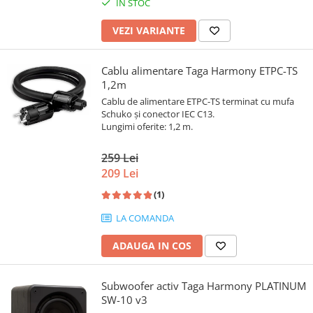
IN STOC
VEZI VARIANTE
Cablu alimentare Taga Harmony ETPC-TS
1,2m
Cablu de alimentare ETPC-TS terminat cu mufa
Schuko și conector IEC C13.
Lungimi oferite: 1,2 m.
259 Lei
209 Lei
(1)
LA COMANDA
ADAUGA IN COS
Subwoofer activ Taga Harmony PLATINUM
SW-10 v3