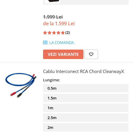
1.999 Lei
de la 1.599 Lei
(2)
LA COMANDA
VEZI VARIANTE
Cablu Interconect RCA Chord ClearwayX
Lungime:
0.5m
1.5m
1m
2.5m
2m