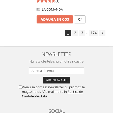
(1)
LA COMANDA
ADAUGA IN COS
1
2
3
174
...
NEWSLETTER
Nu rata ofertele si promotiile noastre
Vreau sa primesc newsletter cu promotiile
magazinului. Afla mai multe in
Politica de
Confidentialitate
SOCIAL