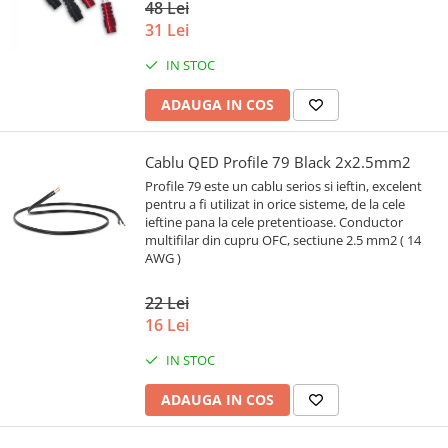
48 Lei
31 Lei
IN STOC
ADAUGA IN COS
Cablu QED Profile 79 Black 2x2.5mm2
Profile 79 este un cablu serios si ieftin, excelent
pentru a fi utilizat in orice sisteme, de la cele
ieftine pana la cele pretentioase. Conductor
multifilar din cupru OFC, sectiune 2.5 mm2 ( 14
AWG )
22 Lei
16 Lei
IN STOC
ADAUGA IN COS