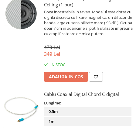
Ceiling (1 buc)
Boxa incastrabila in tavan. Modelul este dotat cu
o grila discreta cu fixare magnetica, un difuzor de
banda larga cu sensibilitate mare ( 93 dB ). Ocupa
doar 7 cm in adancime si pot fi utilizate impreuna
cu amplificatoare de mica putere.
479 Lei
349 Lei
IN STOC
ADAUGA IN COS
Cablu Coaxial Digital Chord C-digital
Lungime:
0.5m
1m