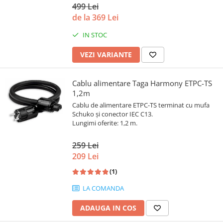
499 Lei
de la 369 Lei
IN STOC
VEZI VARIANTE
Cablu alimentare Taga Harmony ETPC-TS
1,2m
Cablu de alimentare ETPC-TS terminat cu mufa
Schuko și conector IEC C13.
Lungimi oferite: 1,2 m.
259 Lei
209 Lei
(1)
LA COMANDA
ADAUGA IN COS