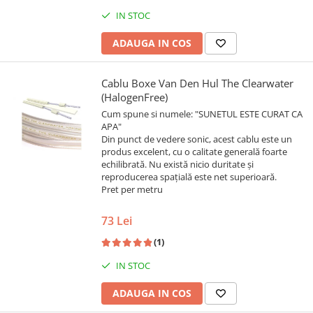
IN STOC
ADAUGA IN COS
Cablu Boxe Van Den Hul The Clearwater
(HalogenFree)
Cum spune si numele: "SUNETUL ESTE CURAT CA
APA"
Din punct de vedere sonic, acest cablu este un
produs excelent, cu o calitate generală foarte
echilibrată. Nu există nicio duritate și
reproducerea spațială este net superioară.
Pret per metru
73 Lei
(1)
IN STOC
ADAUGA IN COS