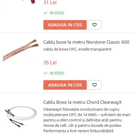
31 Lei
IN STOC
ADAUGA IN COS
Cablu boxe la metru Norstone Classic 600
cablu de boxe OFC, invelis transparent
35 Lei
IN STOC
ADAUGA IN COS
Cablu Boxe la metru Chord ClearwayX
ClearwayX folosește conductoare de cupru
multicatenare OFC de 14 AWG – suficient de mari
pentru a oferi control și definiție atât pentru
rboxe de raft, cât și pentru boxele de podea.
Performanța a fost recent îmbunătățită