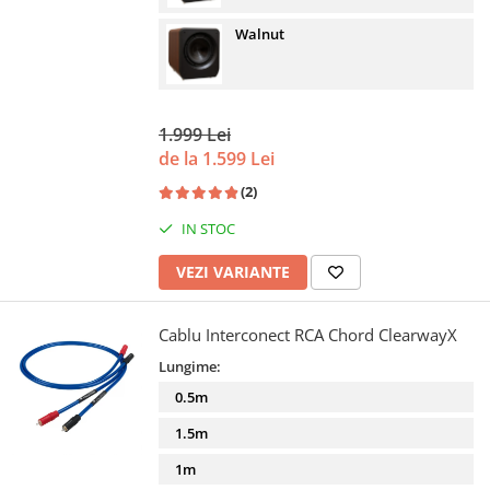
Walnut
1.999 Lei
de la 1.599 Lei
(2)
IN STOC
VEZI VARIANTE
Cablu Interconect RCA Chord ClearwayX
Lungime:
0.5m
1.5m
1m