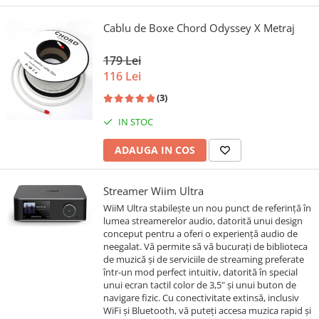
Cablu de Boxe Chord Odyssey X Metraj
179 Lei
116 Lei
(3)
IN STOC
ADAUGA IN COS
Streamer Wiim Ultra
WiiM Ultra stabilește un nou punct de referință în
lumea streamerelor audio, datorită unui design
conceput pentru a oferi o experiență audio de
neegalat. Vă permite să vă bucurați de biblioteca
de muzică și de serviciile de streaming preferate
într-un mod perfect intuitiv, datorită în special
unui ecran tactil color de 3,5" și unui buton de
navigare fizic. Cu conectivitate extinsă, inclusiv
WiFi și Bluetooth, vă puteți accesa muzica rapid și