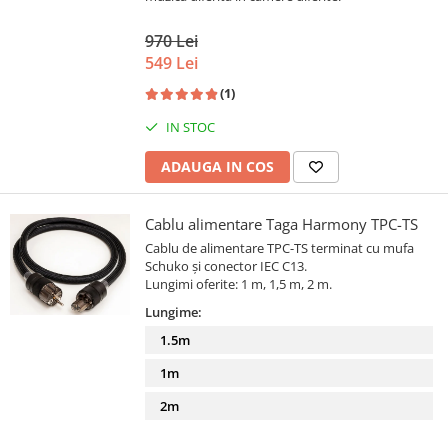
970 Lei
549 Lei
(1)
IN STOC
ADAUGA IN COS
Cablu alimentare Taga Harmony TPC-TS
Cablu de alimentare TPC-TS terminat cu mufa
Schuko și conector IEC C13.
Lungimi oferite: 1 m, 1,5 m, 2 m.
Lungime:
1.5m
1m
2m