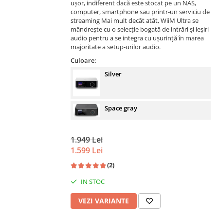
ușor, indiferent dacă este stocat pe un NAS,
computer, smartphone sau printr-un serviciu de
streaming Mai mult decât atât, WiiM Ultra se
mândrește cu o selecție bogată de intrări și ieșiri
audio pentru a se integra cu ușurință în marea
majoritate a setup-urilor audio.
Culoare:
Silver
Space gray
1.949 Lei
1.599 Lei
(2)
IN STOC
VEZI VARIANTE