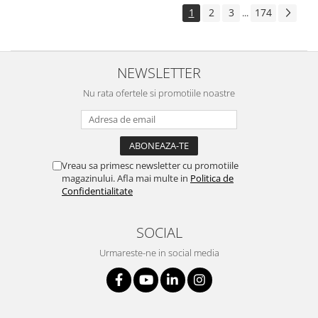
1
2
3
174
...
NEWSLETTER
Nu rata ofertele si promotiile noastre
Vreau sa primesc newsletter cu promotiile
magazinului. Afla mai multe in
Politica de
Confidentialitate
SOCIAL
Urmareste-ne in social media