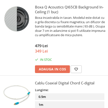
Boxa Q Acoustics QI65CB Background In-
Ceiling (1 buc)
Boxa incastrabila in tavan. Modelul este dotat cu
o grila discreta cu fixare magnetica, un difuzor de
banda larga cu sensibilitate mare ( 93 dB ). Ocupa
doar 7 cm in adancime si pot fi utilizate impreuna
cu amplificatoare de mica putere.
479 Lei
349 Lei
IN STOC
ADAUGA IN COS
Cablu Coaxial Digital Chord C-digital
Lungime:
0.5m
1m