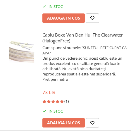
IN STOC
ADAUGA IN COS
Cablu Boxe Van Den Hul The Clearwater
(HalogenFree)
Cum spune si numele: "SUNETUL ESTE CURAT CA
APA"
Din punct de vedere sonic, acest cablu este un
produs excelent, cu o calitate generală foarte
echilibrată. Nu există nicio duritate și
reproducerea spațială este net superioară.
Pret per metru
73 Lei
(1)
IN STOC
ADAUGA IN COS