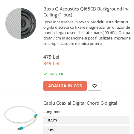
Boxa Q Acoustics QI65CB Background In-
Ceiling (1 buc)
Boxa incastrabila in tavan. Modelul este dotat cu
o grila discreta cu fixare magnetica, un difuzor de
banda larga cu sensibilitate mare ( 93 dB ). Ocupa
doar 7 cm in adancime si pot fi utilizate impreuna
cu amplificatoare de mica putere.
479 Lei
349 Lei
IN STOC
ADAUGA IN COS
Cablu Coaxial Digital Chord C-digital
Lungime:
0.5m
1m