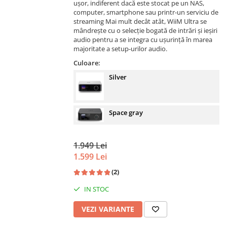
ușor, indiferent dacă este stocat pe un NAS,
computer, smartphone sau printr-un serviciu de
streaming Mai mult decât atât, WiiM Ultra se
mândrește cu o selecție bogată de intrări și ieșiri
audio pentru a se integra cu ușurință în marea
majoritate a setup-urilor audio.
Culoare:
Silver
Space gray
1.949 Lei
1.599 Lei
(2)
IN STOC
VEZI VARIANTE