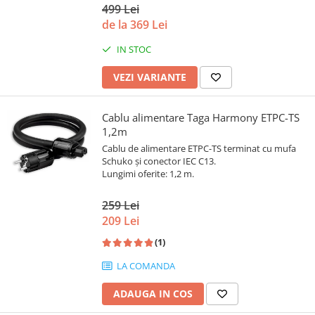
499 Lei
de la 369 Lei
IN STOC
VEZI VARIANTE
Cablu alimentare Taga Harmony ETPC-TS
1,2m
Cablu de alimentare ETPC-TS terminat cu mufa
Schuko și conector IEC C13.
Lungimi oferite: 1,2 m.
259 Lei
209 Lei
(1)
LA COMANDA
ADAUGA IN COS