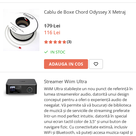
Cablu de Boxe Chord Odyssey X Metraj
179 Lei
116 Lei
(3)
IN STOC
ADAUGA IN COS
Streamer Wiim Ultra
WiiM Ultra stabilește un nou punct de referință în
lumea streamerelor audio, datorită unui design
conceput pentru a oferi o experiență audio de
neegalat. Vă permite să vă bucurați de biblioteca
de muzică și de serviciile de streaming preferate
într-un mod perfect intuitiv, datorită în special
unui ecran tactil color de 3,5" și unui buton de
navigare fizic. Cu conectivitate extinsă, inclusiv
WiFi și Bluetooth, vă puteți accesa muzica rapid și