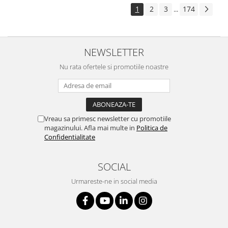
1
2
3
174
...
NEWSLETTER
Nu rata ofertele si promotiile noastre
Vreau sa primesc newsletter cu promotiile
magazinului. Afla mai multe in
Politica de
Confidentialitate
SOCIAL
Urmareste-ne in social media