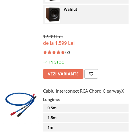
Walnut
1.999 Lei
de la 1.599 Lei
(2)
IN STOC
VEZI VARIANTE
Cablu Interconect RCA Chord ClearwayX
Lungime:
0.5m
1.5m
1m