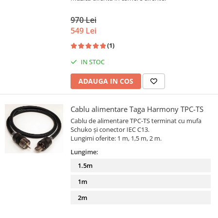
970 Lei
549 Lei
(1)
IN STOC
ADAUGA IN COS
Cablu alimentare Taga Harmony TPC-TS
Cablu de alimentare TPC-TS terminat cu mufa
Schuko și conector IEC C13.
Lungimi oferite: 1 m, 1,5 m, 2 m.
Lungime:
1.5m
1m
2m