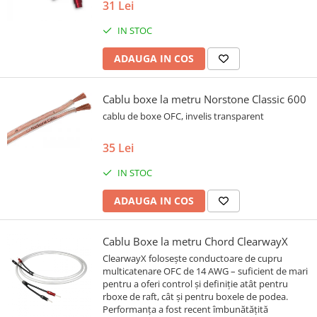
31 Lei
IN STOC
ADAUGA IN COS
Cablu boxe la metru Norstone Classic 600
cablu de boxe OFC, invelis transparent
35 Lei
IN STOC
ADAUGA IN COS
Cablu Boxe la metru Chord ClearwayX
ClearwayX folosește conductoare de cupru
multicatenare OFC de 14 AWG – suficient de mari
pentru a oferi control și definiție atât pentru
rboxe de raft, cât și pentru boxele de podea.
Performanța a fost recent îmbunătățită