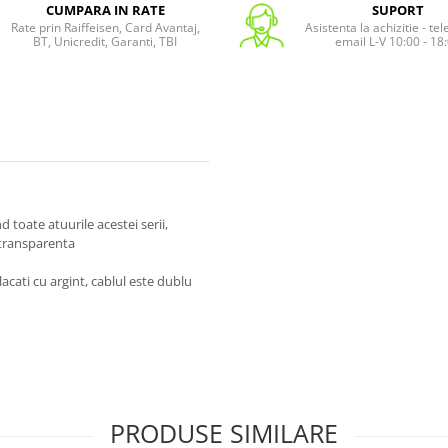
CUMPARA IN RATE
SUPORT
Rate prin Raiffeisen, Card Avantaj,
Asistenta la achizitie - te
BT, Unicredit, Garanti, TBI
email L-V 10:00 - 18
 toate atuurile acestei serii,
i transparenta
cati cu argint, cablul este dublu
PRODUSE SIMILARE