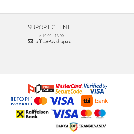
SUPORT CLIENTI
L-V 10:00 - 18:00
office@avshop.ro