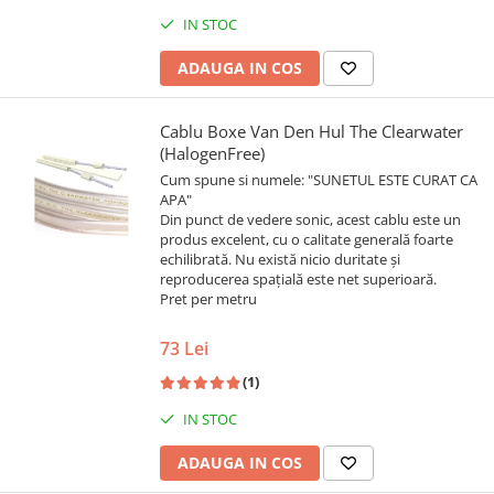
IN STOC
ADAUGA IN COS
Cablu Boxe Van Den Hul The Clearwater
(HalogenFree)
Cum spune si numele: "SUNETUL ESTE CURAT CA
APA"
Din punct de vedere sonic, acest cablu este un
produs excelent, cu o calitate generală foarte
echilibrată. Nu există nicio duritate și
reproducerea spațială este net superioară.
Pret per metru
73 Lei
(1)
IN STOC
ADAUGA IN COS