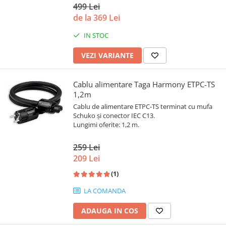
499 Lei
de la 369 Lei
IN STOC
VEZI VARIANTE
Cablu alimentare Taga Harmony ETPC-TS
1,2m
Cablu de alimentare ETPC-TS terminat cu mufa
Schuko și conector IEC C13.
Lungimi oferite: 1,2 m.
259 Lei
209 Lei
(1)
LA COMANDA
ADAUGA IN COS