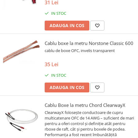
31 Lei
IN STOC
ADAUGA IN COS
Cablu boxe la metru Norstone Classic 600
cablu de boxe OFC, invelis transparent
35 Lei
IN STOC
ADAUGA IN COS
Cablu Boxe la metru Chord ClearwayX
ClearwayX folosește conductoare de cupru
multicatenare OFC de 14 AWG – suficient de mari
pentru a oferi control și definiție atât pentru
rboxe de raft, cât și pentru boxele de podea.
Performanța a fost recent îmbunătățită