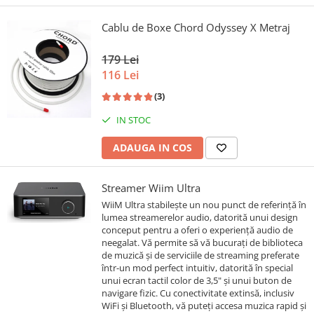
Cablu de Boxe Chord Odyssey X Metraj
179 Lei
116 Lei
(3)
IN STOC
ADAUGA IN COS
Streamer Wiim Ultra
WiiM Ultra stabilește un nou punct de referință în
lumea streamerelor audio, datorită unui design
conceput pentru a oferi o experiență audio de
neegalat. Vă permite să vă bucurați de biblioteca
de muzică și de serviciile de streaming preferate
într-un mod perfect intuitiv, datorită în special
unui ecran tactil color de 3,5" și unui buton de
navigare fizic. Cu conectivitate extinsă, inclusiv
WiFi și Bluetooth, vă puteți accesa muzica rapid și