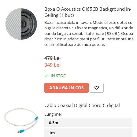
Boxa Q Acoustics QI65CB Background In-
Ceiling (1 buc)
Boxa incastrabila in tavan. Modelul este dotat cu
o grila discreta cu fixare magnetica, un difuzor de
banda larga cu sensibilitate mare ( 93 dB ). Ocupa
doar 7 cm in adancime si pot fi utilizate impreuna
cu amplificatoare de mica putere.
479 Lei
349 Lei
IN STOC
ADAUGA IN COS
Cablu Coaxial Digital Chord C-digital
Lungime:
0.5m
1m