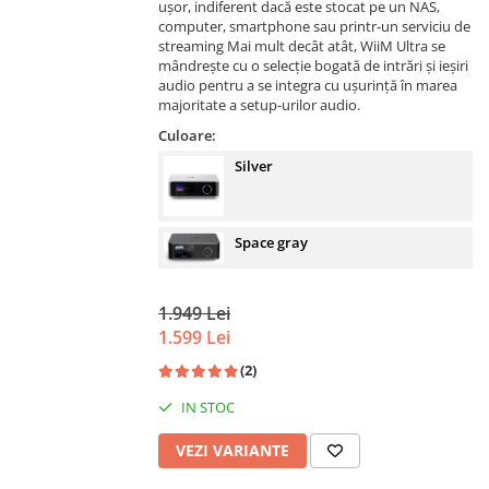
ușor, indiferent dacă este stocat pe un NAS,
computer, smartphone sau printr-un serviciu de
streaming Mai mult decât atât, WiiM Ultra se
mândrește cu o selecție bogată de intrări și ieșiri
audio pentru a se integra cu ușurință în marea
majoritate a setup-urilor audio.
Culoare:
Silver
Space gray
1.949 Lei
1.599 Lei
(2)
IN STOC
VEZI VARIANTE