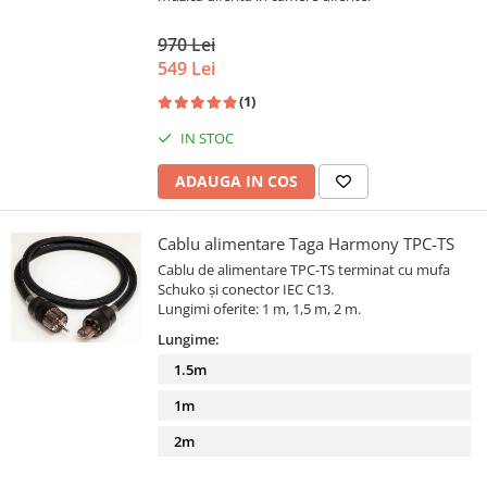
970 Lei
549 Lei
(1)
IN STOC
ADAUGA IN COS
Cablu alimentare Taga Harmony TPC-TS
Cablu de alimentare TPC-TS terminat cu mufa
Schuko și conector IEC C13.
Lungimi oferite: 1 m, 1,5 m, 2 m.
Lungime:
1.5m
1m
2m