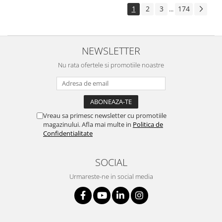
1
2
3
174
...
NEWSLETTER
Nu rata ofertele si promotiile noastre
Vreau sa primesc newsletter cu promotiile
magazinului. Afla mai multe in
Politica de
Confidentialitate
SOCIAL
Urmareste-ne in social media