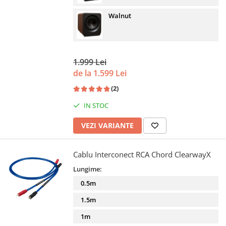
Walnut
1.999 Lei
de la 1.599 Lei
(2)
IN STOC
VEZI VARIANTE
Cablu Interconect RCA Chord ClearwayX
Lungime:
0.5m
1.5m
1m