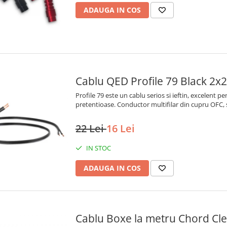
ADAUGA IN COS
Cablu QED Profile 79 Black 2
Profile 79 este un cablu serios si ieftin, excelent pen
pretentioase. Conductor multifilar din cupru OFC,
22 Lei
16 Lei
IN STOC
ADAUGA IN COS
Cablu Boxe la metru Chord Cl