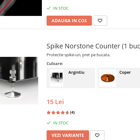
IN STOC
ADAUGA IN COS
Spike Norstone Counter (1 buc
Protectie spike-uri, pret pe bucata.
Culoare:
Argintiu
Coper
15 Lei
(4)
IN STOC
VEZI VARIANTE