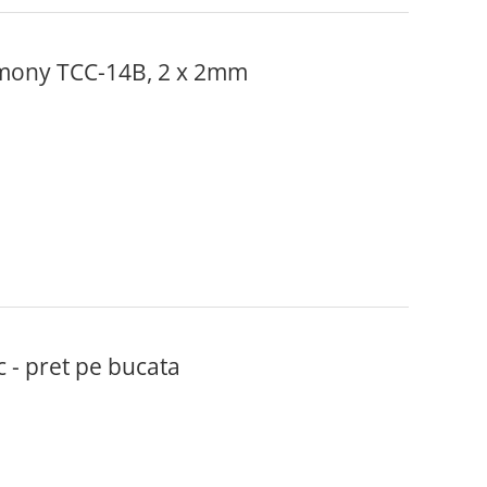
rmony TCC-14B, 2 x 2mm
- pret pe bucata