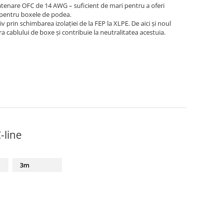
tenare OFC de 14 AWG – suficient de mari pentru a oferi
și pentru boxele de podea.
prin schimbarea izolației de la FEP la XLPE. De aici și noul
a cablului de boxe și contribuie la neutralitatea acestuia.
-line
3m