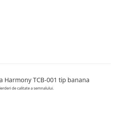
aga Harmony TCB-001 tip banana
erderi de calitate a semnalului.