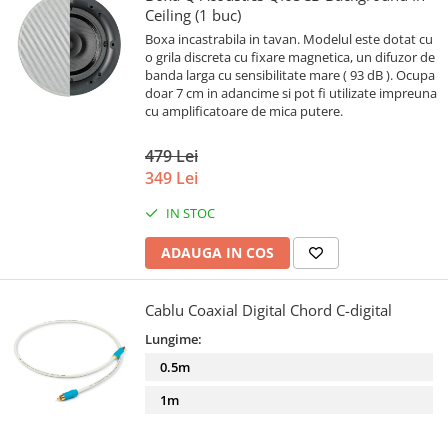
Ceiling (1 buc)
Boxa incastrabila in tavan. Modelul este dotat cu
o grila discreta cu fixare magnetica, un difuzor de
banda larga cu sensibilitate mare ( 93 dB ). Ocupa
doar 7 cm in adancime si pot fi utilizate impreuna
cu amplificatoare de mica putere.
479 Lei
349 Lei
IN STOC
ADAUGA IN COS
Cablu Coaxial Digital Chord C-digital
Lungime:
0.5m
1m