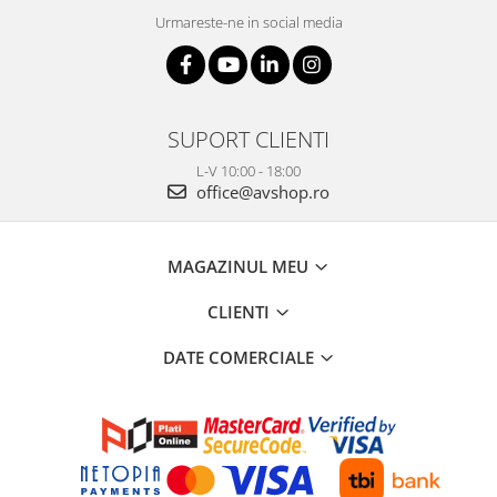
Urmareste-ne in social media
SUPORT CLIENTI
L-V 10:00 - 18:00
office@avshop.ro
MAGAZINUL MEU
CLIENTI
DATE COMERCIALE