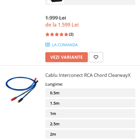
1.999 Lei
de la 1.599 Lei
(2)
LA COMANDA
VEZI VARIANTE
Cablu Interconect RCA Chord ClearwayX
Lungime:
0.5m
1.5m
1m
2.5m
2m