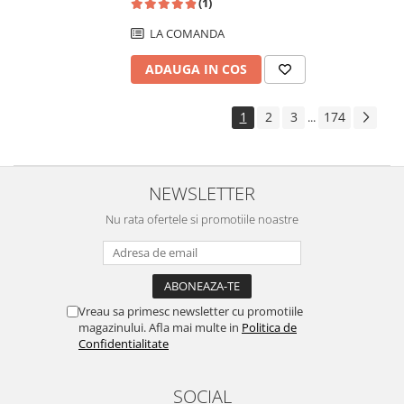
(1)
LA COMANDA
ADAUGA IN COS
1
2
3
174
...
NEWSLETTER
Nu rata ofertele si promotiile noastre
Vreau sa primesc newsletter cu promotiile
magazinului. Afla mai multe in
Politica de
Confidentialitate
SOCIAL