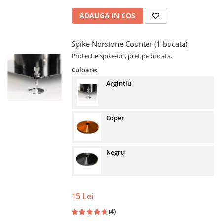
ADAUGA IN COS
Spike Norstone Counter (1 bucata)
Protectie spike-uri, pret pe bucata.
Culoare:
Argintiu
Coper
Negru
15 Lei
(4)