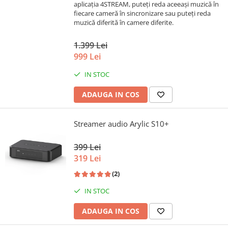
aplicația 4STREAM, puteți reda aceeași muzică în
fiecare cameră în sincronizare sau puteți reda
muzică diferită în camere diferite.
1.399 Lei
999 Lei
IN STOC
ADAUGA IN COS
Streamer audio Arylic S10+
399 Lei
319 Lei
(2)
IN STOC
ADAUGA IN COS