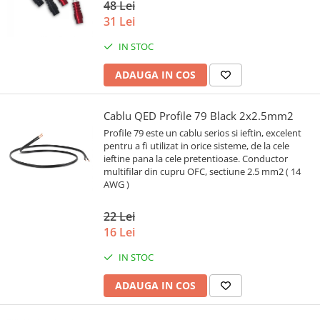
48 Lei
31 Lei
IN STOC
ADAUGA IN COS
Cablu QED Profile 79 Black 2x2.5mm2
Profile 79 este un cablu serios si ieftin, excelent
pentru a fi utilizat in orice sisteme, de la cele
ieftine pana la cele pretentioase. Conductor
multifilar din cupru OFC, sectiune 2.5 mm2 ( 14
AWG )
22 Lei
16 Lei
IN STOC
ADAUGA IN COS