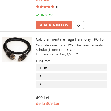
(1)
IN STOC
ADAUGA IN COS
Cablu alimentare Taga Harmony TPC-TS
Cablu de alimentare TPC-TS terminat cu mufa
Schuko și conector IEC C13.
Lungimi oferite: 1 m, 1,5 m, 2 m.
Lungime:
1.5m
1m
2m
499 Lei
de la 369 Lei