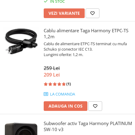
IN STOC
VEZI VARIANTE
Cablu alimentare Taga Harmony ETPC-TS
1,2m
Cablu de alimentare ETPC-TS terminat cu mufa
Schuko și conector IEC C13.
Lungimi oferite: 1,2 m.
259 Lei
209 Lei
(1)
LA COMANDA
ADAUGA IN COS
Subwoofer activ Taga Harmony PLATINUM
SW-10 v3