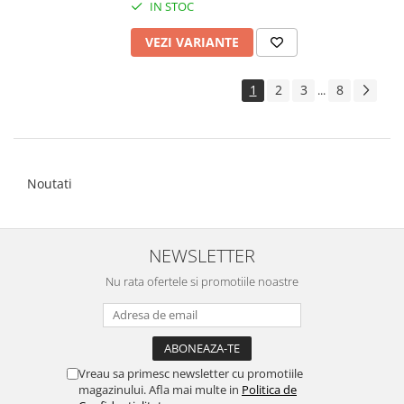
IN STOC
VEZI VARIANTE
1
2
3
8
...
Noutati
NEWSLETTER
Nu rata ofertele si promotiile noastre
Vreau sa primesc newsletter cu promotiile
magazinului. Afla mai multe in
Politica de