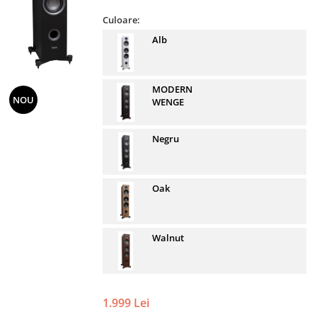
Culoare:
Alb
MODERN
NOU
WENGE
Negru
Oak
Walnut
1.999 Lei