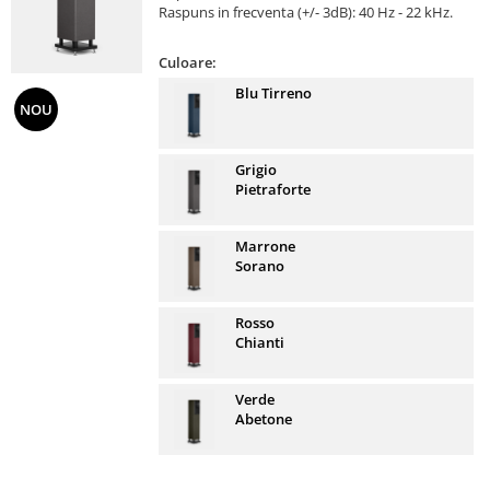
Raspuns in frecventa (+/- 3dB): 40 Hz - 22 kHz.
Culoare:
Blu Tirreno
NOU
Grigio
Pietraforte
Marrone
Sorano
Rosso
Chianti
Verde
Abetone