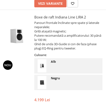
VEZI VARIANTE
Boxe de raft Indiana Line LIRA 2
Panouri frontale înclinate spre spate și laterale
neparalele;
Grilă atașată magnetic;
Putere recomandată a amplificatorului: 30 până
la 100 W;
Ghid de unda 3D-Guide si con de faza (phase
plug) EQ-Ring pentru tweeter.
Culoare:
Alb
NOU
Negru
4.199 Lei