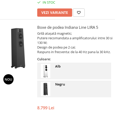
IN STOC
VEZI VARIANTE
Boxe de podea Indiana Line LIRA 5
Grilă atașată magnetic;
Putere recomandata a amplificatorului: intre 30 si
130 W;
Design de podea pe 2 cai;
Raspuns in frecventa: de la 40 Hz pana la 30 kHz.
Culoare:
Alb
NOU
Negru
8.799 Lei