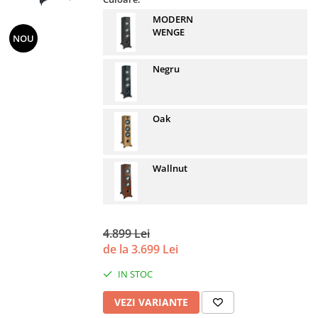
MODERN
WENGE
NOU
Negru
Oak
Wallnut
4.899 Lei
de la 3.699 Lei
IN STOC
VEZI VARIANTE