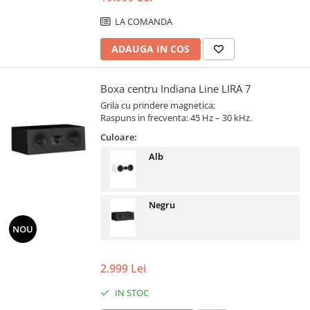
LA COMANDA
ADAUGA IN COS
Boxa centru Indiana Line LIRA 7
Grila cu prindere magnetica;
Raspuns in frecventa: 45 Hz – 30 kHz.
Culoare:
Alb
Negru
NOU
2.999 Lei
IN STOC