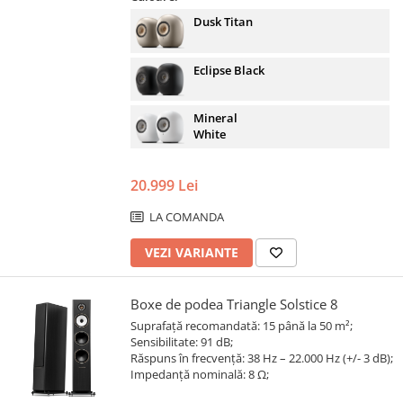
Dusk Titan
Eclipse Black
Mineral
White
20.999 Lei
LA COMANDA
VEZI VARIANTE
Boxe de podea Triangle Solstice 8
Suprafață recomandată: 15 până la 50 m²;
Sensibilitate: 91 dB;
Răspuns în frecvență: 38 Hz – 22.000 Hz (+/- 3 dB);
Impedanță nominală: 8 Ω;