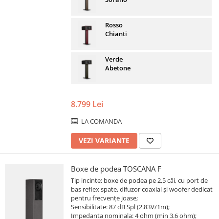
Rosso
Chianti
Verde
Abetone
8.799 Lei
LA COMANDA
VEZI VARIANTE
Boxe de podea TOSCANA F
Tip incinte: boxe de podea pe 2,5 căi, cu port de
bas reflex spate, difuzor coaxial și woofer dedicat
pentru frecvențe joase;
Sensibilitate: 87 dB Spl (2.83V/1m);
Impedanta nominala: 4 ohm (min 3.6 ohm);