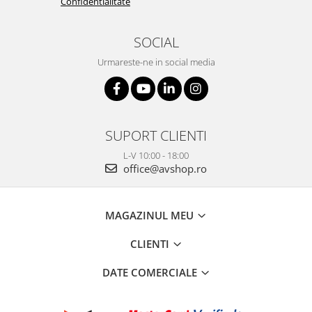
Confidentialitate
SOCIAL
Urmareste-ne in social media
SUPORT CLIENTI
L-V 10:00 - 18:00
office@avshop.ro
MAGAZINUL MEU
CLIENTI
DATE COMERCIALE