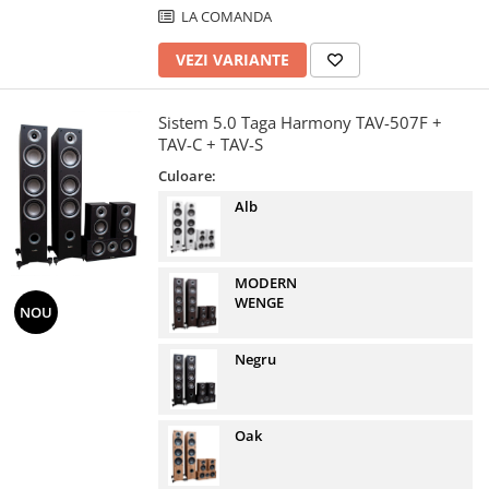
LA COMANDA
VEZI VARIANTE
Sistem 5.0 Taga Harmony TAV-507F +
TAV-C + TAV-S
Culoare:
Alb
MODERN
WENGE
NOU
Negru
Oak