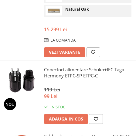
Natural Oak
15.299 Lei
LA COMANDA
VEZI VARIANTE
Conectori alimentare Schuko+IEC Taga
Hermony ETPC-SP ETPC-C
119 Lei
99 Lei
NOU
IN STOC
ADAUGA IN COS