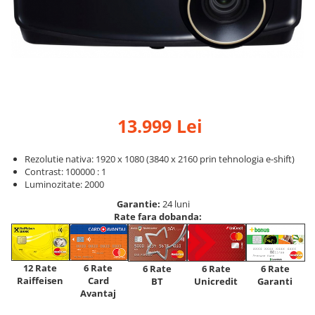
13.999 Lei
Rezolutie nativa: 1920 x 1080 (3840 x 2160 prin tehnologia e-shift)
Contrast: 100000 : 1
Luminozitate: 2000
Garantie:
24 luni
Rate fara dobanda:
12 Rate
6 Rate
6 Rate
6 Rate
6 Rate
Raiffeisen
Card
Unicredit
BT
Garanti
Avantaj