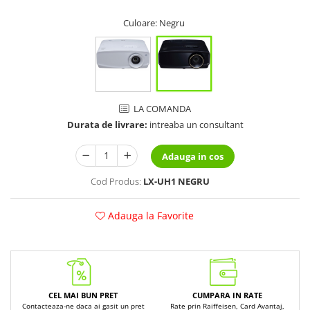
Culoare
: Negru
LA COMANDA
Durata de livrare:
intreaba un consultant
Adauga in cos
Cod Produs:
LX-UH1 NEGRU
Adauga la Favorite
CEL MAI BUN PRET
CUMPARA IN RATE
Contacteaza-ne daca ai gasit un pret
Rate prin Raiffeisen, Card Avantaj,