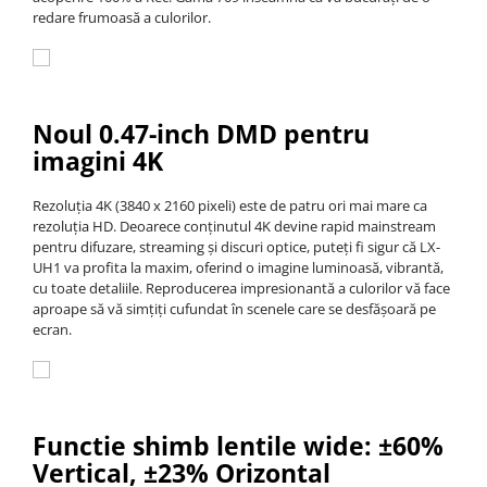
redare frumoasă a culorilor.
Noul 0.47-inch DMD pentru
imagini 4K
Rezoluția 4K (3840 x 2160 pixeli) este de patru ori mai mare ca
rezoluția HD. Deoarece conținutul 4K devine rapid mainstream
pentru difuzare, streaming și discuri optice, puteți fi sigur că LX-
UH1 va profita la maxim, oferind o imagine luminoasă, vibrantă,
cu toate detaliile. Reproducerea impresionantă a culorilor vă face
aproape să vă simțiți cufundat în scenele care se desfășoară pe
ecran.
Functie shimb lentile wide: ±60%
Vertical, ±23% Orizontal