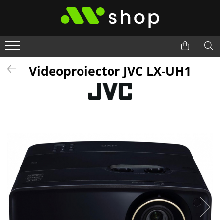
Videoproiector JVC LX-UH1