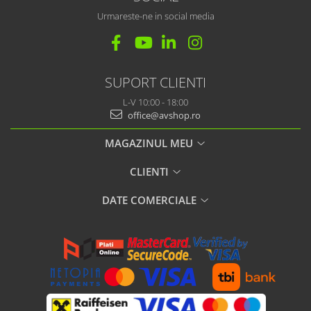
Urmareste-ne in social media
SUPORT CLIENTI
L-V 10:00 - 18:00
office@avshop.ro
MAGAZINUL MEU
CLIENTI
DATE COMERCIALE