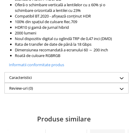
Oferă o schimbare verticală a lentilelor cu ± 60% și o
schimbare orizontală a lentilei cu 23%
Compatibil BT.2020 - afișează conținut HDR
100% din spațiul de culoare Rec.709
HDR10 și gamă de jurnal hibrid
2000 lumeni
Noul dispozitiv digital cu oglindă TRP de 0,47 inci (DMD)
Rata de transfer de date de până la 18 Gbps
Dimensiunea recomandată a ecranului 60 ～ 200 inch
Roată de culoare RGBRGB
Informatii conformitate produs
Caracteristici
Review-uri
(0)
Produse similare