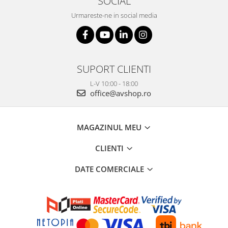
SOCIAL
Urmareste-ne in social media
SUPORT CLIENTI
L-V 10:00 - 18:00
office@avshop.ro
MAGAZINUL MEU
CLIENTI
DATE COMERCIALE