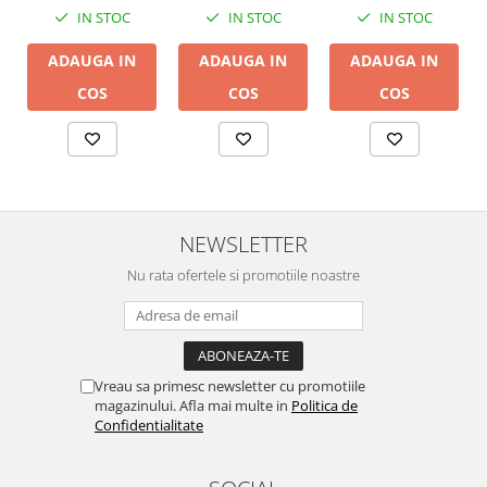
IN STOC
IN STOC
IN STOC
ADAUGA IN
ADAUGA IN
ADAUGA IN
COS
COS
COS
NEWSLETTER
Nu rata ofertele si promotiile noastre
Vreau sa primesc newsletter cu promotiile
magazinului. Afla mai multe in
Politica de
Confidentialitate