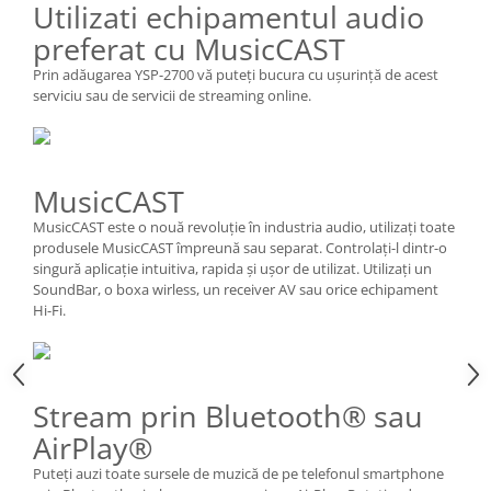
Utilizati echipamentul audio
preferat cu MusicCAST
Prin adăugarea YSP-2700 vă puteți bucura cu ușurință de acest
serviciu sau de servicii de streaming online.
MusicCAST
MusicCAST este o nouă revoluție în industria audio, utilizați toate
produsele MusicCAST împreună sau separat. Controlați-l dintr-o
singură aplicație intuitiva, rapida și ușor de utilizat. Utilizați un
SoundBar, o boxa wirless, un receiver AV sau orice echipament
Hi-Fi.
Stream prin Bluetooth® sau
AirPlay®
Puteți auzi toate sursele de muzică de pe telefonul smartphone