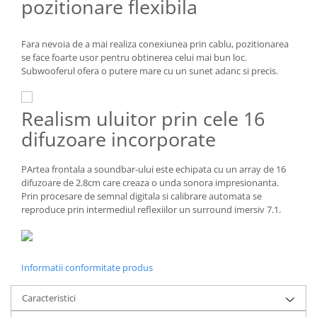
pozitionare flexibila
Fara nevoia de a mai realiza conexiunea prin cablu, pozitionarea
se face foarte usor pentru obtinerea celui mai bun loc.
Subwooferul ofera o putere mare cu un sunet adanc si precis.
Realism uluitor prin cele 16
difuzoare incorporate
PArtea frontala a soundbar-ului este echipata cu un array de 16
difuzoare de 2.8cm care creaza o unda sonora impresionanta.
Prin procesare de semnal digitala si calibrare automata se
reproduce prin intermediul reflexiilor un surround imersiv 7.1.
Informatii conformitate produs
Caracteristici