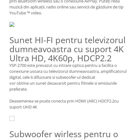
prin Bluetooth wireless sau o conexiune AirPlay. Puteți reda
muzică din aplicații, radio online sau servicii de găzduire de tip
YouTube ™ video.
Sunet HI-FI pentru televizorul
dumneavoastra cu suport 4K
Ultra HD, 4K60p, HDCP2.2
YSP-2700 este prevazut cu intrare optica pentru a facilita o
conexiune usoara cu televizorul dumneavoastra, amplificatorul
digital, cele 6 difuzoare si subwoofer-ul dedicat
vor obtine un sunet desavarsit pentru filmele si emisiunile
preferate.
Deasemenea se poate conecta prin HDMI (ARC) HDCP2.2cu
suport UHD 4K
Subwoofer wirless pentru o