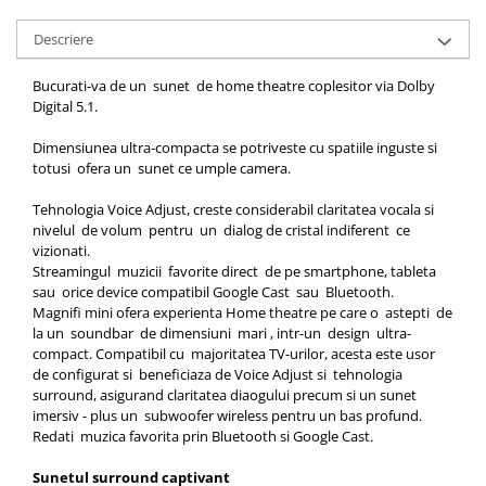
Descriere
Bucurati-va de un sunet de home theatre coplesitor via Dolby
Digital 5.1.
Dimensiunea ultra-compacta se potriveste cu spatiile inguste si
totusi ofera un sunet ce umple camera.
Tehnologia Voice Adjust, creste considerabil claritatea vocala si
nivelul de volum pentru un dialog de cristal indiferent ce
vizionati.
Streamingul muzicii favorite direct de pe smartphone, tableta
sau orice device compatibil Google Cast sau Bluetooth.
Magnifi mini ofera experienta Home theatre pe care o astepti de
la un soundbar de dimensiuni mari , intr-un design ultra-
compact. Compatibil cu majoritatea TV-urilor, acesta este usor
de configurat si beneficiaza de Voice Adjust si tehnologia
surround, asigurand claritatea diaogului precum si un sunet
imersiv - plus un subwoofer wireless pentru un bas profund.
Redati muzica favorita prin Bluetooth si Google Cast.
Sunetul surround captivant