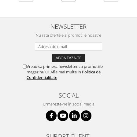
NEWSLETTER
Nu rata ofertele si promotiile noastre
Vreau sa primesc newsletter cu promotiile
magazinului. Afla mai multe in
Politica de
Confidentialitate
SOCIAL
Urmareste-ne in social media
SUPORT CLIENTI