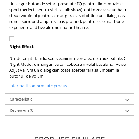
Un singur buton de setari presetate EQ pentru filme, muzica si
sport (perfect pentru stiri si talk show), optimizeaza soud bar-ul
si subwoofe-ul pentru a te asigura ca vei obtine un dialog clar,
sunet surround amplu si bas profund, pentru cele mai bune
experiente auditive ale unui home theatre.
Night Effect
Nu deranjati familia sau vecinii in incercarea de a auzi sitirile. Cu
Night Mode , un singur buton coboara nivelul basului iar Voice
Adjut va livra un dialog clar, toate acestea fara sa umblam la
butonul de volum.
Informatii conformitate produs
Caracteristici
Review-uri
(0)