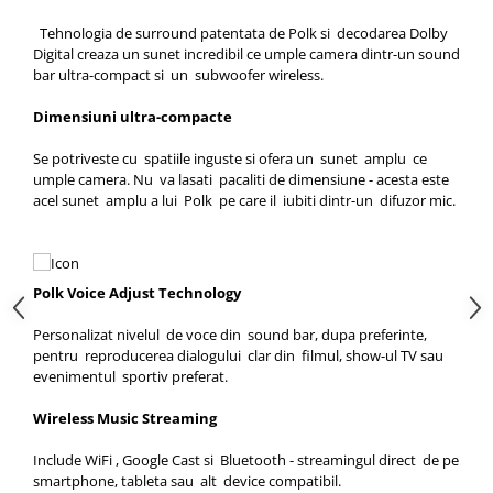
Tehnologia de surround patentata de Polk si decodarea Dolby
Digital creaza un sunet incredibil ce umple camera dintr-un sound
bar ultra-compact si un subwoofer wireless.
Dimensiuni ultra-compacte
Se potriveste cu spatiile inguste si ofera un sunet amplu ce
umple camera. Nu va lasati pacaliti de dimensiune - acesta este
acel sunet amplu a lui Polk pe care il iubiti dintr-un difuzor mic.
Polk Voice Adjust Technology
Personalizat nivelul de voce din sound bar, dupa preferinte,
pentru reproducerea dialogului clar din filmul, show-ul TV sau
evenimentul sportiv preferat.
Wireless Music Streaming
Include WiFi , Google Cast si Bluetooth - streamingul direct de pe
smartphone, tableta sau alt device compatibil.