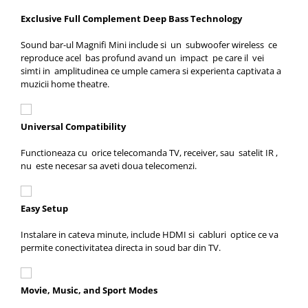
Exclusive Full Complement Deep Bass Technology
Sound bar-ul Magnifi Mini include si un subwoofer wireless ce
reproduce acel bas profund avand un impact pe care il vei
simti in amplitudinea ce umple camera si experienta captivata a
muzicii home theatre.
Universal Compatibility
Functioneaza cu orice telecomanda TV, receiver, sau satelit IR ,
nu este necesar sa aveti doua telecomenzi.
Easy Setup
Instalare in cateva minute, include HDMI si cabluri optice ce va
permite conectivitatea directa in soud bar din TV.
Movie, Music, and Sport Modes