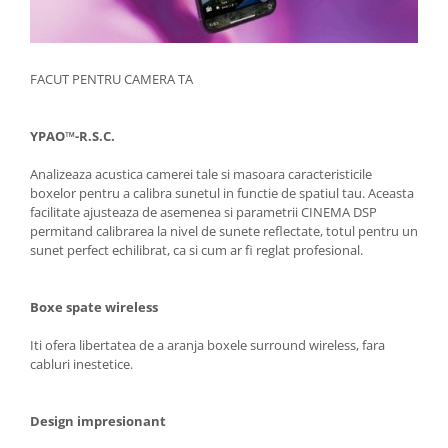
FACUT PENTRU CAMERA TA
YPAO™-R.S.C.
Analizeaza acustica camerei tale si masoara caracteristicile
boxelor pentru a calibra sunetul in functie de spatiul tau. Aceasta
facilitate ajusteaza de asemenea si parametrii CINEMA DSP
permitand calibrarea la nivel de sunete reflectate, totul pentru un
sunet perfect echilibrat, ca si cum ar fi reglat profesional.
Boxe spate wireless
Iti ofera libertatea de a aranja boxele surround wireless, fara
cabluri inestetice.
Design impresionant