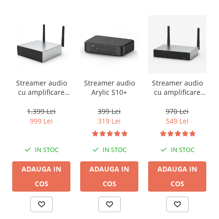
Streamer audio
Streamer audio
Streamer audio
cu amplificare
Arylic S10+
cu amplificare
2x50W Arylic
2x35W Arylic
A50+, LAN /Wi-Fi
A30+, LAN /Wi-Fi
1.399 Lei
399 Lei
970 Lei
/Bluetooth,
/Bluetooth,
999 Lei
319 Lei
549 Lei
24bit/192kHz,
24bit/192kHz,
Multiroom
Multiroom
IN STOC
IN STOC
IN STOC
ADAUGA IN
ADAUGA IN
ADAUGA IN
COS
COS
COS