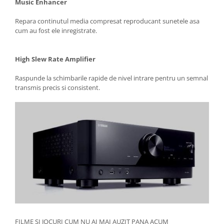
Music Enhancer
Repara continutul media compresat reproducant sunetele asa
cum au fost ele inregistrate.
High Slew Rate Amplifier
Raspunde la schimbarile rapide de nivel intrare pentru un semnal
transmis precis si consistent.
FILME SI JOCURI CUM NU AI MAI AUZIT PANA ACUM