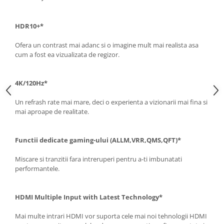
HDR10+*
Ofera un contrast mai adanc si o imagine mult mai realista asa
cum a fost ea vizualizata de regizor.
4K/120Hz*
Un refrash rate mai mare, deci o experienta a vizionarii mai fina si
mai aproape de realitate.
Functii dedicate gaming-ului (ALLM,VRR,QMS,QFT)*
Miscare si tranzitii fara intreruperi pentru a-ti imbunatati
performantele.
HDMI Multiple Input with Latest Technology*
Mai multe intrari HDMI vor suporta cele mai noi tehnologii HDMI