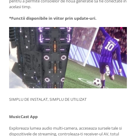
pentru a permite consolelor de noua generatie sa fie conectate in
acelasi timp.
*
Functii disponibile in viitor prin update-uri.
SIMPLU DE INSTALAT, SIMPLU DE UTILIZAT
MusicCast App
Exploreaza lumea audio multi-camera, acceseaza sursele tale si
dispozitivele de streaming, controleaza-ti receiver-ul AV, totul