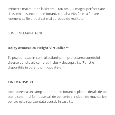
Primeste mai mult de la sistemul tau AV. Cu imagini perfect clare
si sistem de sunet impresionant, Yamaha V6A face ca fiecare
moment sa fie unic si cat mai aproape de realitate.
SUNET NEMAIINTALNIT
Dolby Atmos®
cu Height Virtualizer*
Te pozitioneaza in centrul actiunii prim proiectarea sunetului in
diverse puncte ale camerei, inclusiv deasupra ta. (Functie
disponibila in curand prin update-uri)
CINEMA DSP 3D
Incorporeaza un camp sonor impresionant si plin de detalii de pe
scena celor mai faimoase sali de concerte si cluburi de muzica live
pentru este reprezentata acustic in casa ta.