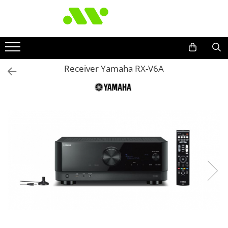
Receiver Yamaha RX-V6A