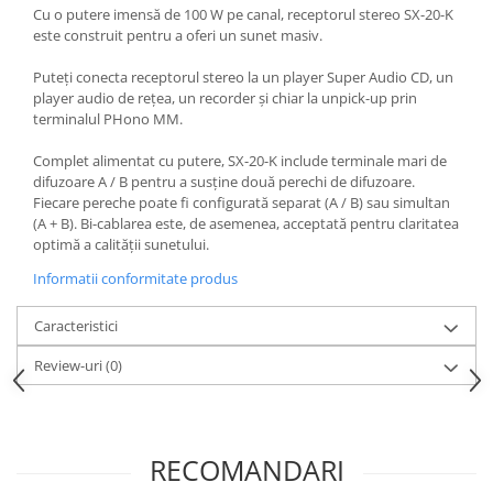
Cu o putere imensă de 100 W pe canal, receptorul stereo SX-20-K
este construit pentru a oferi un sunet masiv.
Puteți conecta receptorul stereo la un player Super Audio CD, un
player audio de rețea, un recorder și chiar la unpick-up prin
terminalul PHono MM.
Complet alimentat cu putere, SX-20-K include terminale mari de
difuzoare A / B pentru a susține două perechi de difuzoare.
Fiecare pereche poate fi configurată separat (A / B) sau simultan
(A + B). Bi-cablarea este, de asemenea, acceptată pentru claritatea
optimă a calității sunetului.
Informatii conformitate produs
Caracteristici
Review-uri
(0)
RECOMANDARI