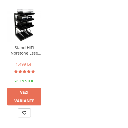
Stand HiFi
Norstone Esse
Vinyl
1.499 Lei
IN STOC
VEZI
VARIANTE