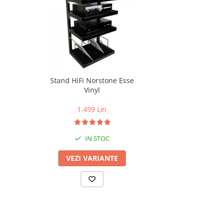
Stand HiFi Norstone Esse
Vinyl
1.499 Lei
IN STOC
VEZI VARIANTE