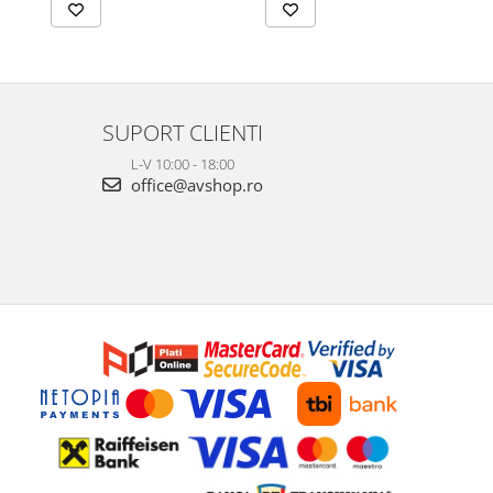
SUPORT CLIENTI
L-V 10:00 - 18:00
office@avshop.ro