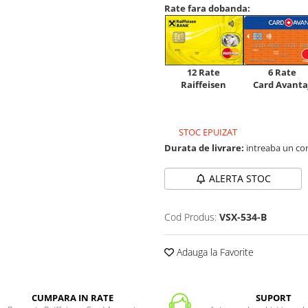
Rate fara dobanda:
12 Rate
6 Rate
Raiffeisen
Card Avanta
STOC EPUIZAT
Durata de livrare:
intreaba un co
ALERTA STOC
Cod Produs:
VSX-534-B
Adauga la Favorite
CUMPARA IN RATE
SUPORT