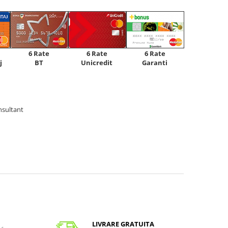
6 Rate
6 Rate
6 Rate
Unicredit
j
BT
Garanti
nsultant
LIVRARE GRATUITA