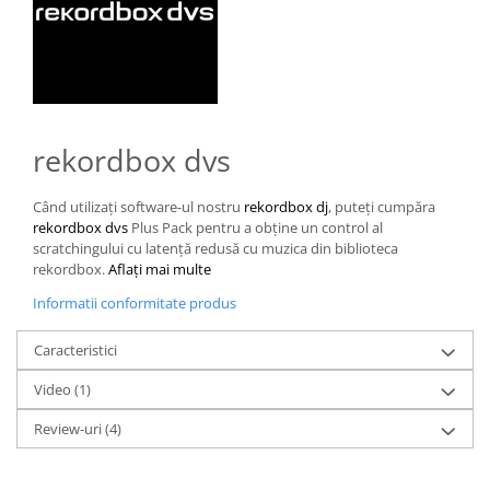
rekordbox dvs
Când utilizați software-ul nostru
rekordbox dj
, puteți cumpăra
rekordbox dvs
Plus Pack pentru a obține un control al
scratchingului cu latență redusă cu muzica din biblioteca
rekordbox.
Aflați mai multe
Informatii conformitate produs
Caracteristici
Video
(1)
Review-uri
(4)