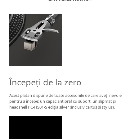
Începeți de la zero
Acest platan dispune de toate accesoriile de care aveți nevoie
pentru a începe: un capac antipraf cu suport, un slipmat și
headshell PC-HS01-S ediția silver (inclusiv cartuș și stylus).