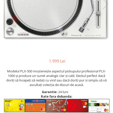
1.999 Lei
Modelul PLX-500 moștenește aspectul pickupului profesional PLX-
1000 și produce un sunet analogic clar și cald. Deckul perfect dacă
doriți să începeți să redați cu vinil sau dacă doriți pur si simplu să vă
ascultați colecția de discuri de acasă.
Garantie:
24 luni
Rate fara dobanda: