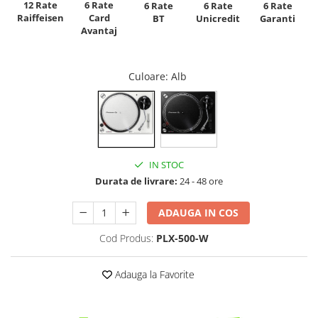
12 Rate
6 Rate
6 Rate
6 Rate
6 Rate
Raiffeisen
Card
Unicredit
BT
Garanti
Avantaj
Culoare
: Alb
IN STOC
Durata de livrare:
24 - 48 ore
ADAUGA IN COS
Cod Produs:
PLX-500-W
Adauga la Favorite