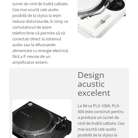
sunet de vinil de înaltă calitate.
Cea mai scurtă cale audio
posibilă de la stylus la ieșiri
reduce distorsiunile, în timp ce
comutatorul de ieșire
telefon/linie vă permite să vă
conectați direct la sistemul
audio sau la difuzoarele
alimentate cu energie electrică,
fără a fi nevoie de un
amplificator extern.
Design
acustic
excelent
La fel ca PLX-1000, PLX-
500 este construit pentru
a produce un sunet de
vinil de înaltă calitate. Cea
mai scurtă cale audio
posibilă de la stylus la