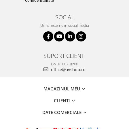
Confidentialitate
SOCIAL
Urmareste-ne in social media
SUPORT CLIENTI
L-V 10:00 - 18:00
office@avshop.ro
MAGAZINUL MEU
CLIENTI
DATE COMERCIALE