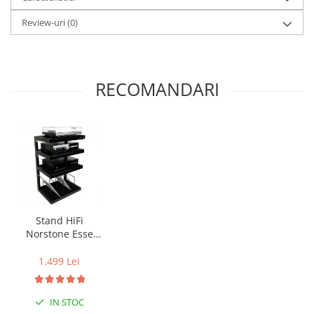
Review-uri
(0)
RECOMANDARI
Stand HiFi
Norstone Esse
Vinyl
1.499 Lei
IN STOC