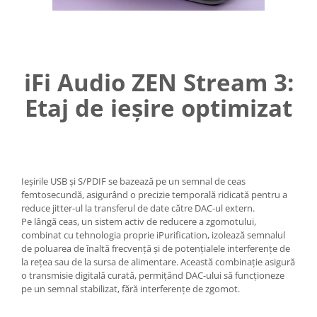
iFi Audio ZEN Stream 3:
Etaj de ieșire optimizat
Ieșirile USB și S/PDIF se bazează pe un semnal de ceas
femtosecundă, asigurând o precizie temporală ridicată pentru a
reduce jitter-ul la transferul de date către DAC-ul extern.
Pe lângă ceas, un sistem activ de reducere a zgomotului,
combinat cu tehnologia proprie iPurification, izolează semnalul
de poluarea de înaltă frecvență și de potențialele interferențe de
la rețea sau de la sursa de alimentare. Această combinație asigură
o transmisie digitală curată, permițând DAC-ului să funcționeze
pe un semnal stabilizat, fără interferențe de zgomot.