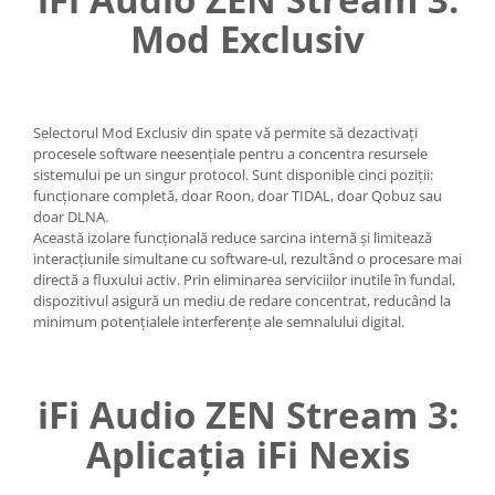
Mod Exclusiv
Selectorul Mod Exclusiv din spate vă permite să dezactivați
procesele software neesențiale pentru a concentra resursele
sistemului pe un singur protocol. Sunt disponible cinci poziții:
funcționare completă, doar Roon, doar TIDAL, doar Qobuz sau
doar DLNA.
Această izolare funcțională reduce sarcina internă și limitează
interacțiunile simultane cu software-ul, rezultând o procesare mai
directă a fluxului activ. Prin eliminarea serviciilor inutile în fundal,
dispozitivul asigură un mediu de redare concentrat, reducând la
minimum potențialele interferențe ale semnalului digital.
iFi Audio ZEN Stream 3:
Aplicația iFi Nexis