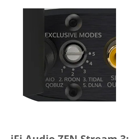
iFi Audio ZEN Stream 3: