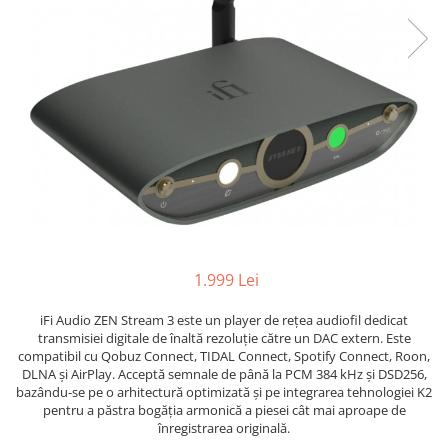
1.999 Lei
iFi Audio ZEN Stream 3 este un player de rețea audiofil dedicat
transmisiei digitale de înaltă rezoluție către un DAC extern. Este
compatibil cu Qobuz Connect, TIDAL Connect, Spotify Connect, Roon,
DLNA și AirPlay. Acceptă semnale de până la PCM 384 kHz și DSD256,
bazându-se pe o arhitectură optimizată și pe integrarea tehnologiei K2
pentru a păstra bogăția armonică a piesei cât mai aproape de
înregistrarea originală.