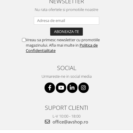
NEWSLETTER
Nu rata ofertele si promotiile noastre
Vreau sa primesc newsletter cu promotiile
magazinului. Afla mai multe in
Politica de
Confidentialitate
SOCIAL
Urmareste-ne in social media
SUPORT CLIENTI
L-V 10:00 - 18:00
office@avshop.ro