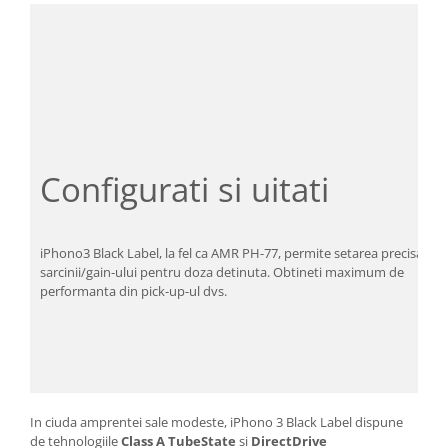
Configurati si uitati
iPhono3 Black Label, la fel ca AMR PH-77, permite setarea precisa a
sarcinii/gain-ului pentru doza detinuta. Obtineti maximum de
performanta din pick-up-ul dvs.
In ciuda amprentei sale modeste, iPhono 3 Black Label dispune
de tehnologiile
Class A TubeState
si
DirectDrive