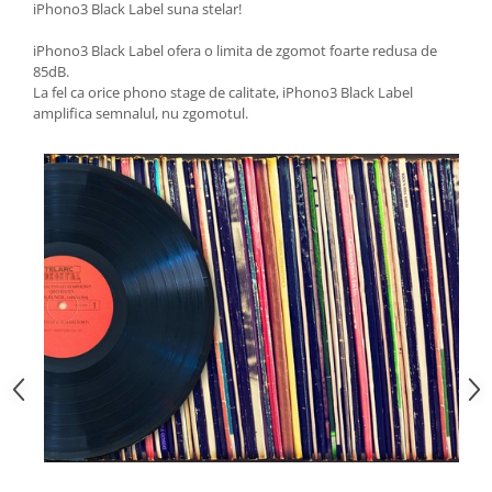
iPhono3 Black Label suna stelar!
iPhono3 Black Label ofera o limita de zgomot foarte redusa de
85dB.
La fel ca orice phono stage de calitate, iPhono3 Black Label
amplifica semnalul, nu zgomotul.