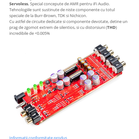
Servoless.
Special concepute de AMR pentru iFi Audio.
Tehnologiile sunt sustinute de niste componente cu totul
speciale de la Burr-Brown, TDK si Nichicon.
Cu astfel de circuite dedicate si componente devotate, detine un
prag de zgomot extrem de silentios, si cu distorsiuni (
THD
)
incredibile de <0.005%
Informatii conformitate produs