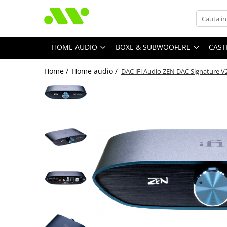
HOME AUDIO
BOXE & SUBWOOFERE
CAST
Home /
Home audio /
DAC iFi Audio ZEN DAC Signature V