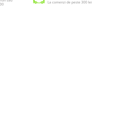
lefon sau
La comenzi de peste 300 lei
:00