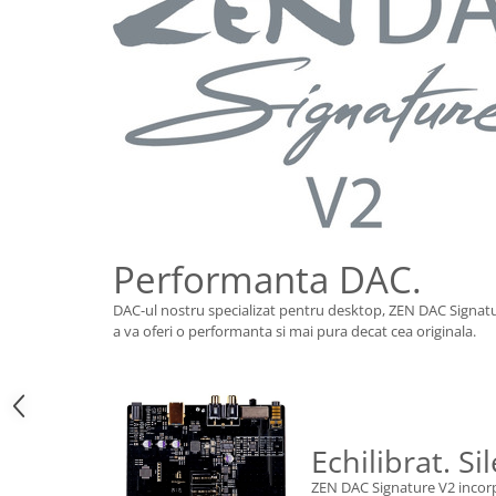
Performanta DAC.
DAC-ul nostru specializat pentru desktop, ZEN DAC Signatu
a va oferi o performanta si mai pura decat cea originala.
Echilibrat. Si
ZEN DAC Signature V2 incorpor