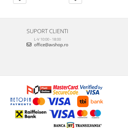
SUPORT CLIENTI
L-V 10:00 - 18:00
office@avshop.ro