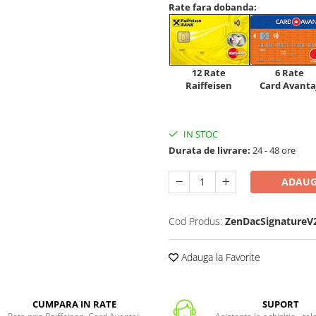
Rate fara dobanda:
12 Rate
6 Rate
Raiffeisen
Card Avanta
IN STOC
Durata de livrare:
24 - 48 ore
ADAUG
Cod Produs:
ZenDacSignatureV
Adauga la Favorite
CUMPARA IN RATE
SUPORT