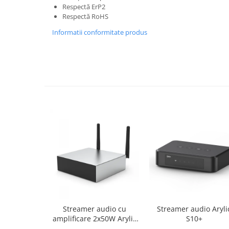
Respectă ErP2
Respectă RoHS
Informatii conformitate produs
Streamer audio cu
Streamer audio Aryli
amplificare 2x50W Arylic
S10+
A50+, LAN /Wi-Fi