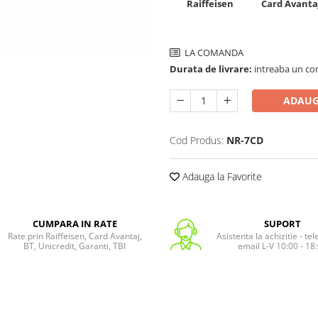
Raiffeisen
Card Avanta
LA COMANDA
Durata de livrare:
intreaba un co
ADAUG
Cod Produs:
NR-7CD
Adauga la Favorite
CUMPARA IN RATE
SUPORT
Rate prin Raiffeisen, Card Avantaj,
Asistenta la achizitie - te
BT, Unicredit, Garanti, TBI
email L-V 10:00 - 18