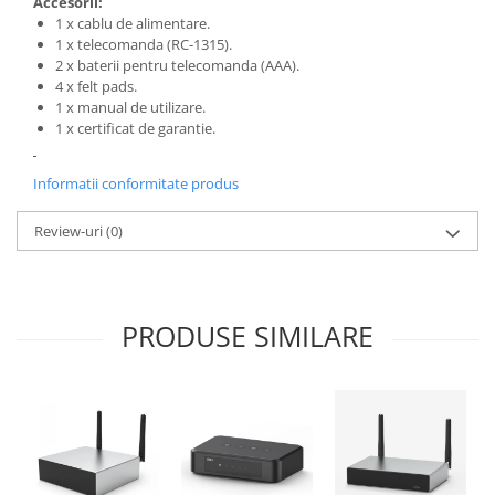
Accesorii:
1 x cablu de alimentare.
1 x telecomanda (RC-1315).
2 x baterii pentru telecomanda (AAA).
4 x felt pads.
1 x manual de utilizare.
1 x certificat de garantie.
Informatii conformitate produs
Review-uri
(0)
PRODUSE SIMILARE