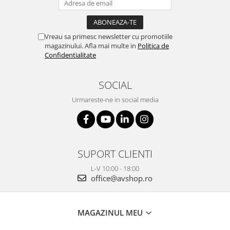
Vreau sa primesc newsletter cu promotiile
magazinului. Afla mai multe in
Politica de
Confidentialitate
SOCIAL
Urmareste-ne in social media
SUPORT CLIENTI
L-V 10:00 - 18:00
office@avshop.ro
MAGAZINUL MEU