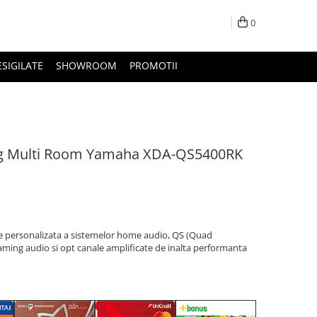
0
ESIGILATE
SHOWROOM
PROMOTII
ng Multi Room Yamaha XDA-QS5400RK
e personalizata a sistemelor home audio, QS (Quad
aming audio si opt canale amplificate de inalta performanta