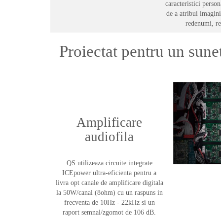
caracteristici person
de a atribui imagini
redenumi, re
Proiectat pentru un sune
Amplificare
audiofila
QS utilizeaza circuite integrate
ICEpower ultra-eficienta pentru a
livra opt canale de amplificare digitala
la 50W/canal (8ohm) cu un raspuns in
frecventa de 10Hz - 22kHz si un
raport semnal/zgomot de 106 dB.