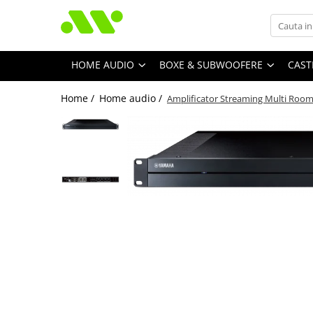
HOME AUDIO
BOXE & SUBWOOFERE
CAST
Home /
Home audio /
Amplificator Streaming Multi Ro