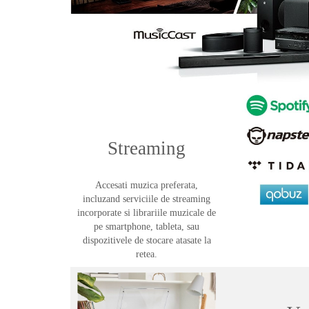
Streaming
Accesati muzica preferata,
incluzand serviciile de streaming
incorporate si librariile muzicale de
pe smartphone, tableta, sau
dispozitivele de stocare atasate la
retea.