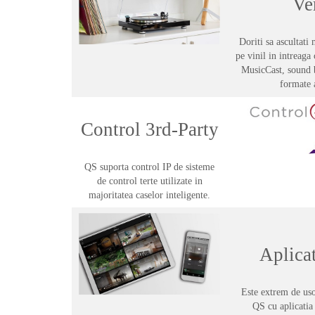
Ver
Doriti sa ascultati
pe vinil in intreaga
MusicCast, sound b
formate 
Control 3rd-Party
QS suporta control IP de sisteme
de control terte utilizate in
majoritatea caselor inteligente.
Aplica
Este extrem de usor
QS cu aplicatia