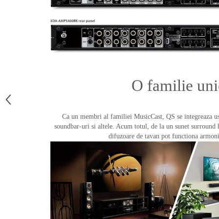
O familie uni
Ca un membri al familiei MusicCast, QS se integreaza u
soundbar-uri si altele. Acum totul, de la un sunet surround
difuzoare de tavan pot functiona armon