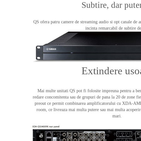
Subtire, dar pute
QS ofera patru camere de streaming audio si opt canale de am
incinta remarcabil de subtire d
Extindere uso
Mai multe unitati QS pot fi folosite impreuna pentru a be
redare concomitenta sau de grupuri de pana la 20 de zone fie
preout ce permit combinarea amplificatorului cu XDA-AM
room, ce livreaza mai multa putere sau mai multa acoperir
mari.