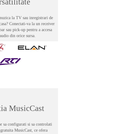
satilitate
 muzica la TV sau inregistrari de
 casa? Conectati-va la un receiver
ar sau pick-up pentru a accesa
audio din orice sursa.
tia MusicCast
 sa configurati si sa controlati
 gratuita MusicCast, ce ofera