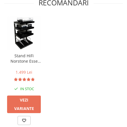
RECOMANDARI
Stand HiFi
Norstone Esse
Vinyl
1.499 Lei
IN STOC
VEZI
VARIANTE