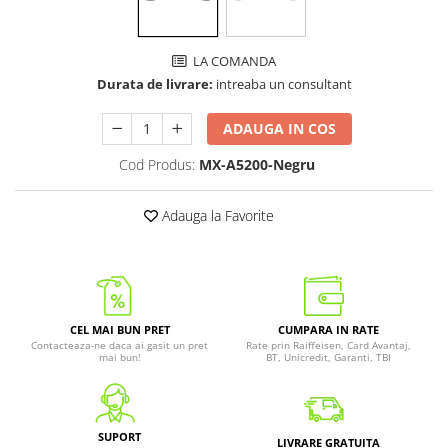
LA COMANDA
Durata de livrare:
intreaba un consultant
ADAUGA IN COS
Cod Produs:
MX-A5200-Negru
Adauga la Favorite
CEL MAI BUN PRET
CUMPARA IN RATE
Contacteaza-ne daca ai gasit un pret
Rate prin Raiffeisen, Card Avantaj,
mai bun!
BT, Unicredit, Garanti, TBI
SUPORT
LIVRARE GRATUITA