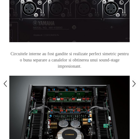
Circuitele interne au fost gandite si realizate perfect simetric pentru
o buna separare a canalelor si obtinerea unui sound-stage
impresionant.