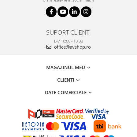
Urmareste-ne in social media
SUPORT CLIENTI
L-V 10:00 - 18:00
office@avshop.ro
MAGAZINUL MEU
CLIENTI
DATE COMERCIALE