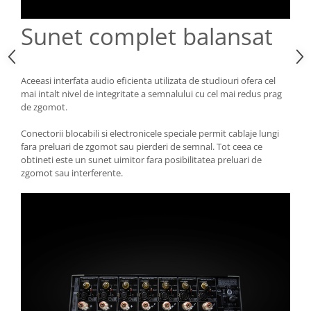
Sunet complet balansat
Aceeasi interfata audio eficienta utilizata de studiouri ofera cel
mai intalt nivel de integritate a semnalului cu cel mai redus prag
de zgomot.
Conectorii blocabili si electronicele speciale permit cablaje lungi
fara preluari de zgomot sau pierderi de semnal. Tot ceea ce
obtineti este un sunet uimitor fara posibilitatea preluari de
zgomot sau interferente.