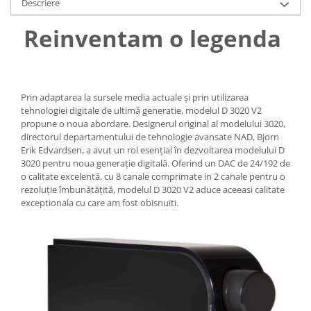
Descriere
Reinventam o legenda
Prin adaptarea la sursele media actuale și prin utilizarea
tehnologiei digitale de ultimă generatie, modelul D 3020 V2
propune o noua abordare. Designerul original al modelului 3020,
directorul departamentului de tehnologie avansate NAD, Bjorn
Erik Edvardsen, a avut un rol esențial în dezvoltarea modelului D
3020 pentru noua generație digitală. Oferind un DAC de 24/192 de
o calitate excelentă, cu 8 canale comprimate in 2 canale pentru o
rezoluție îmbunătățită, modelul D 3020 V2 aduce aceeasi calitate
exceptionala cu care am fost obisnuiti.