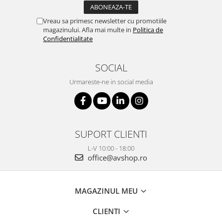
Vreau sa primesc newsletter cu promotiile
magazinului. Afla mai multe in
Politica de
Confidentialitate
SOCIAL
Urmareste-ne in social media
SUPORT CLIENTI
L-V 10:00 - 18:00
office@avshop.ro
MAGAZINUL MEU
CLIENTI