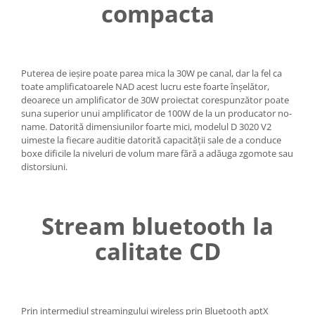
compacta
Puterea de ieșire poate parea mica la 30W pe canal, dar la fel ca
toate amplificatoarele NAD acest lucru este foarte înșelător,
deoarece un amplificator de 30W proiectat corespunzător poate
suna superior unui amplificator de 100W de la un producator no-
name. Datorită dimensiunilor foarte mici, modelul D 3020 V2
uimeste la fiecare auditie datorită capacității sale de a conduce
boxe dificile la niveluri de volum mare fără a adăuga zgomote sau
distorsiuni.
Stream bluetooth la
calitate CD
Prin intermediul streamingului wireless prin Bluetooth aptX