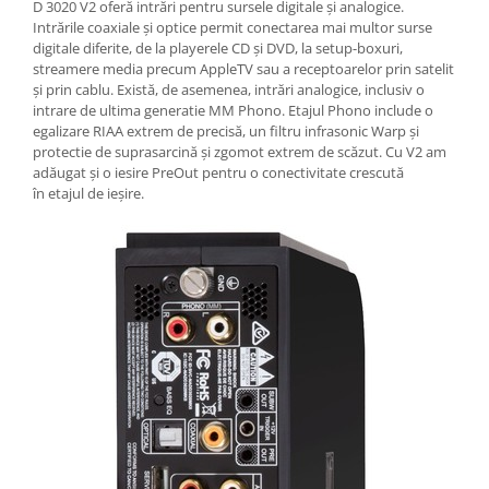
D 3020 V2 oferă intrări pentru sursele digitale și analogice.
Intrările coaxiale și optice permit conectarea mai multor surse
digitale diferite, de la playerele CD și DVD, la setup-boxuri,
streamere media precum AppleTV sau a receptoarelor prin satelit
și prin cablu. Există, de asemenea, intrări analogice, inclusiv o
intrare de ultima generatie MM Phono. Etajul Phono include o
egalizare RIAA extrem de precisă, un filtru infrasonic Warp și
protectie de suprasarcină și zgomot extrem de scăzut. Cu V2 am
adăugat și o iesire PreOut pentru o conectivitate crescută
în etajul de ieșire.