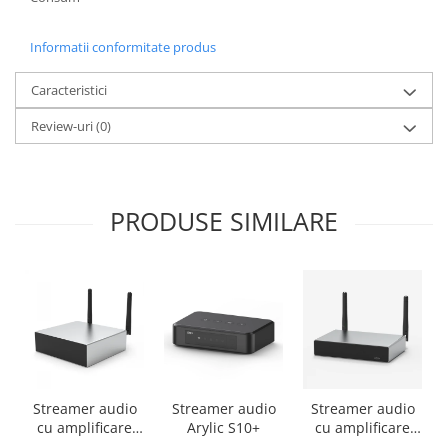
Informatii conformitate produs
Caracteristici
Review-uri
(0)
PRODUSE SIMILARE
Streamer audio
Streamer audio
Streamer audio
cu amplificare
Arylic S10+
cu amplificare
2x50W Arylic
2x35W Arylic