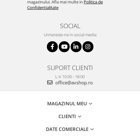
magazinului. Afla mai multe in
Politica de
Confidentialitate
SOCIAL
Urmareste-ne in social media
SUPORT CLIENTI
L-V 10:00 - 18:00
office@avshop.ro
MAGAZINUL MEU
CLIENTI
DATE COMERCIALE