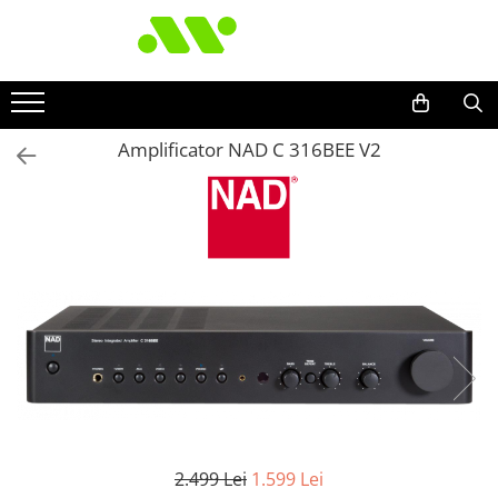
Amplificator NAD C 316BEE V2
2.499 Lei
1.599 Lei