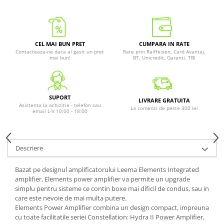
CEL MAI BUN PRET
CUMPARA IN RATE
Contacteaza-ne daca ai gasit un pret
Rate prin Raiffeisen, Card Avantaj,
mai bun!
BT, Unicredit, Garanti, TBI
SUPORT
LIVRARE GRATUITA
Asistenta la achizitie - telefon sau
La comenzi de peste 300 lei
email L-V 10:00 - 18:00
Descriere
Bazat pe designul amplificatorului Leema Elements Integrated
amplifier, Elements power amplifier va permite un upgrade
simplu pentru sisteme ce contin boxe mai dificil de condus, sau in
care este nevoie de mai multa putere.
Elements Power Amplifier combina un design compact, impreuna
cu toate facilitatile seriei Constellation: Hydra II Power Amplifier,