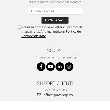
Nu rata ofertele si promotiile noastre
Vreau sa primesc newsletter cu promotiile
magazinului. Afla mai multe in
Politica de
Confidentialitate
SOCIAL
Urmareste-ne in social media
SUPORT CLIENTI
L-V 10:00 - 18:00
office@avshop.ro