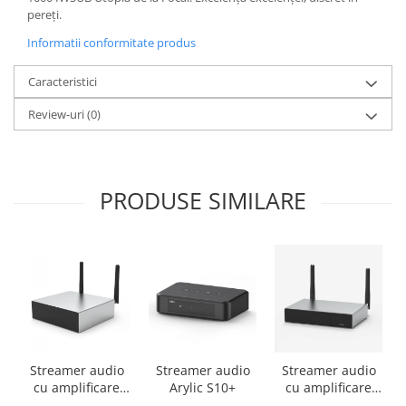
pereți.
Informatii conformitate produs
Caracteristici
Review-uri
(0)
PRODUSE SIMILARE
Streamer audio
Streamer audio
Streamer audio
cu amplificare
Arylic S10+
cu amplificare
2x50W Arylic
2x35W Arylic