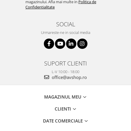
magazinului. Afla mai multe in
Politica de
Confidentialitate
SOCIAL
Urmareste-ne in social media
SUPORT CLIENTI
L-V 10:00 - 18:00
office@avshop.ro
MAGAZINUL MEU
CLIENTI
DATE COMERCIALE