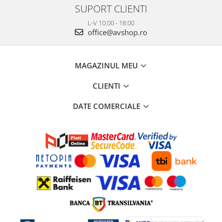
SUPORT CLIENTI
L-V 10:00 - 18:00
office@avshop.ro
MAGAZINUL MEU
CLIENTI
DATE COMERCIALE