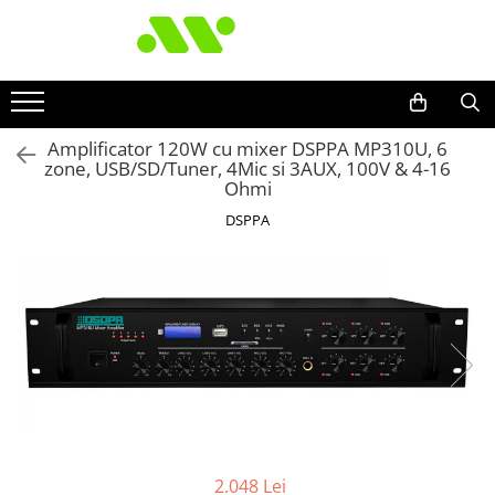
Amplificator 120W cu mixer DSPPA MP310U, 6
zone, USB/SD/Tuner, 4Mic si 3AUX, 100V & 4-16
Ohmi
DSPPA
2.048 Lei