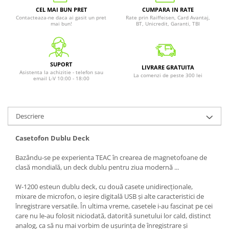
CEL MAI BUN PRET
CUMPARA IN RATE
Contacteaza-ne daca ai gasit un pret
Rate prin Raiffeisen, Card Avantaj,
mai bun!
BT, Unicredit, Garanti, TBI
SUPORT
LIVRARE GRATUITA
Asistenta la achizitie - telefon sau
La comenzi de peste 300 lei
email L-V 10:00 - 18:00
Descriere
Casetofon Dublu Deck
Bazându-se pe experienta TEAC în crearea de magnetofoane de
clasă mondială, un deck dublu pentru ziua modernă ...
W-1200 esteun dublu deck, cu două casete unidirecționale,
mixare de microfon, o ieșire digitală USB și alte caracteristici de
înregistrare versatile. În ultima vreme, casetele i-au fascinat pe cei
care nu le-au folosit niciodată, datorită sunetului lor cald, distinct
analog, ca să nu mai vorbim de ușurința de înregistrare și