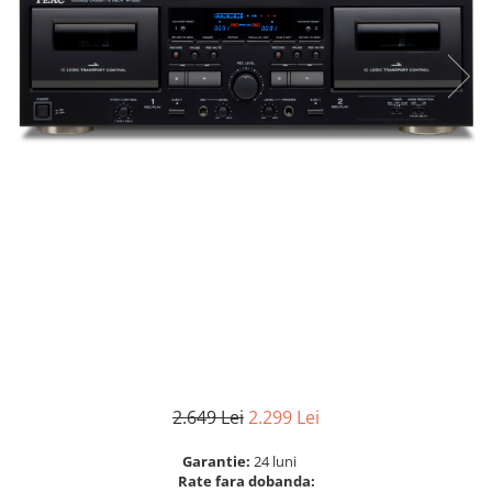
2.649 Lei
2.299 Lei
Garantie:
24 luni
Rate fara dobanda: