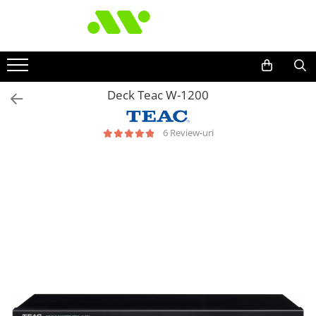
Deck Teac W-1200
6 Review-uri