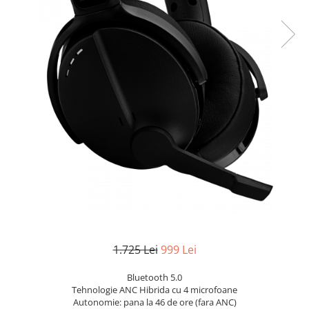
1.725 Lei
999 Lei
Bluetooth 5.0
Tehnologie ANC Hibrida cu 4 microfoane
Autonomie: pana la 46 de ore (fara ANC)