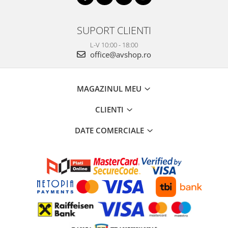
SUPORT CLIENTI
L-V 10:00 - 18:00
office@avshop.ro
MAGAZINUL MEU
CLIENTI
DATE COMERCIALE