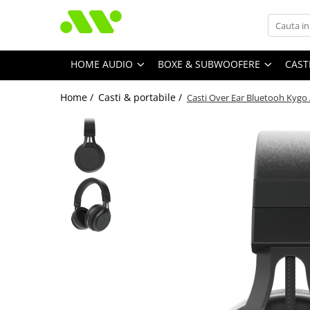
HOME AUDIO
BOXE & SUBWOOFERE
CAST
Home /
Casti & portabile /
Casti Over Ear Bluetooh Kygo