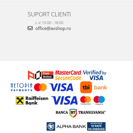
SUPORT CLIENTI
L-V 10:00 - 18:00
office@avshop.ro