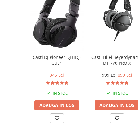
Casti Hi-Fi Beyerdyna
Casti DJ Pioneer DJ HDJ-
DT 770 PRO X
CUE1
999 Lei
899 Lei
345 Lei
IN STOC
IN STOC
ADAUGA IN COS
ADAUGA IN COS