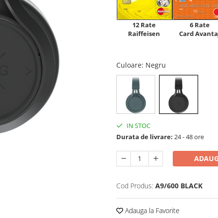
12 Rate
6 Rate
Raiffeisen
Card Avanta
Culoare
: Negru
IN STOC
Durata de livrare:
24 - 48 ore
ADAUG
Cod Produs:
A9/600 BLACK
Adauga la Favorite