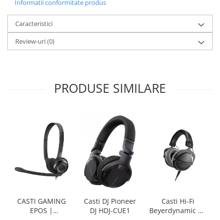
Informatii conformitate produs
Caracteristici
Review-uri
(0)
PRODUSE SIMILARE
CASTI GAMING
Casti Hi-Fi
Casti DJ Pioneer
EPOS |
Beyerdynamic DT
DJ HDJ-CUE1
SENNHEISER PC 5
770 PRO X