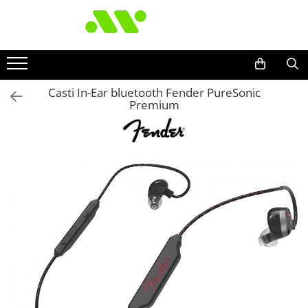
Casti In-Ear bluetooth Fender PureSonic
Premium