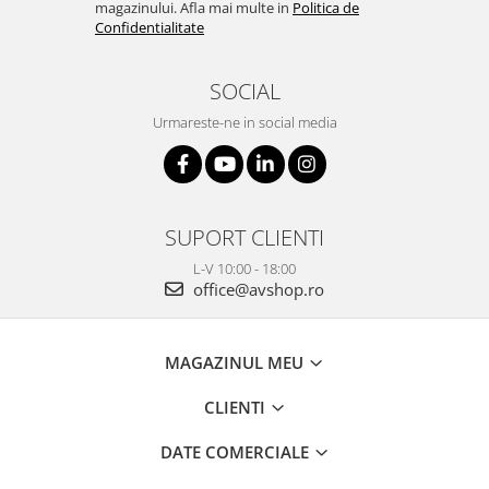
magazinului. Afla mai multe in
Politica de
Confidentialitate
SOCIAL
Urmareste-ne in social media
SUPORT CLIENTI
L-V 10:00 - 18:00
office@avshop.ro
MAGAZINUL MEU
CLIENTI
DATE COMERCIALE