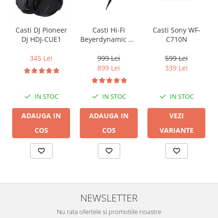
Casti Hi-Fi
Casti Sony WF-
Casti DJ Pioneer
Beyerdynamic DT
C710N
DJ HDJ-CUE1
770 PRO X
999 Lei
599 Lei
345 Lei
899 Lei
339 Lei
IN STOC
IN STOC
IN STOC
ADAUGA IN
VEZI
ADAUGA IN
COS
VARIANTE
COS
NEWSLETTER
Nu rata ofertele si promotiile noastre