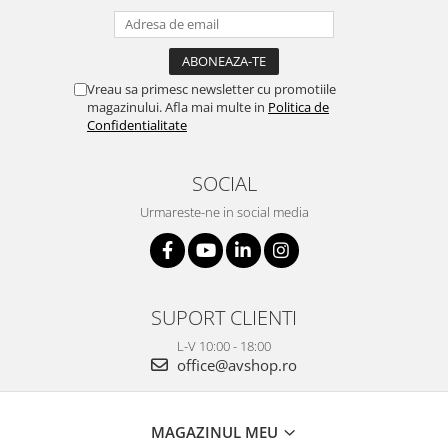
Vreau sa primesc newsletter cu promotiile
magazinului. Afla mai multe in
Politica de
Confidentialitate
SOCIAL
Urmareste-ne in social media
SUPORT CLIENTI
L-V 10:00 - 18:00
office@avshop.ro
MAGAZINUL MEU