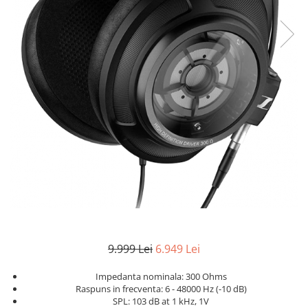
9.999 Lei
6.949 Lei
Impedanta nominala: 300 Ohms
Raspuns in frecventa: 6 - 48000 Hz (-10 dB)
SPL: 103 dB at 1 kHz, 1V