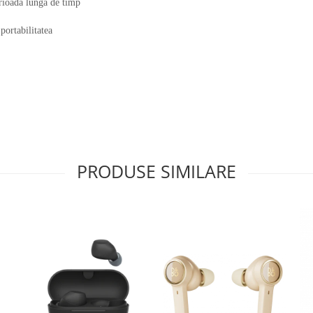
erioada lunga de timp
portabilitatea
PRODUSE SIMILARE