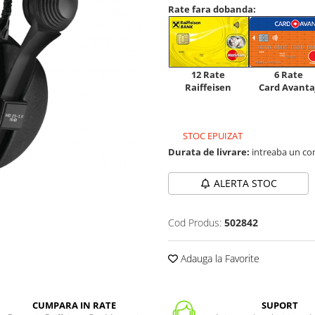
Rate fara dobanda:
12 Rate
6 Rate
Raiffeisen
Card Avanta
STOC EPUIZAT
Durata de livrare:
intreaba un co
ALERTA STOC
Cod Produs:
502842
Adauga la Favorite
CUMPARA IN RATE
SUPORT