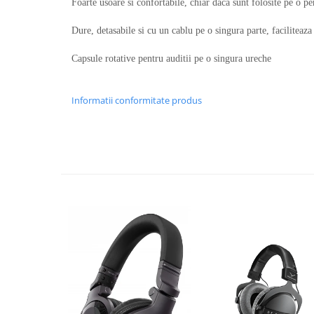
Foarte usoare si confortabile, chiar daca sunt folosite pe o p
Dure, detasabile si cu un cablu pe o singura parte, faciliteaza 
Capsule rotative pentru auditii pe o singura ureche
Informatii conformitate produs