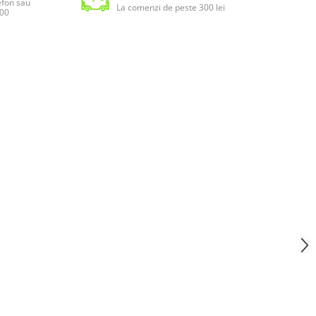
lefon sau
La comenzi de peste 300 lei
:00