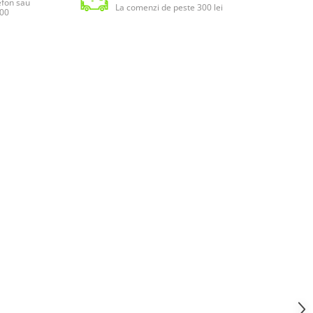
lefon sau
La comenzi de peste 300 lei
:00