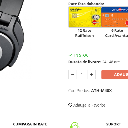
Rate fara dobanda:
12 Rate
6 Rate
Raiffeisen
Card Avanta
IN STOC
Durata de livrare:
24 - 48 ore
ADAUG
Cod Produs:
ATH-M40X
Adauga la Favorite
CUMPARA IN RATE
SUPORT