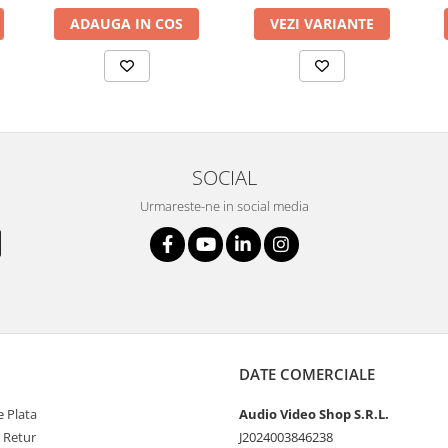
ADAUGA IN COS
VEZI VARIANTE
SOCIAL
Urmareste-ne in social media
DATE COMERCIALE
 Plata
Audio Video Shop S.R.L.
e Retur
J2024003846238