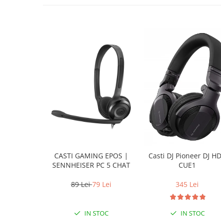
CASTI GAMING EPOS |
Casti DJ Pioneer DJ HD
SENNHEISER PC 5 CHAT
CUE1
89 Lei
79 Lei
345 Lei
IN STOC
IN STOC