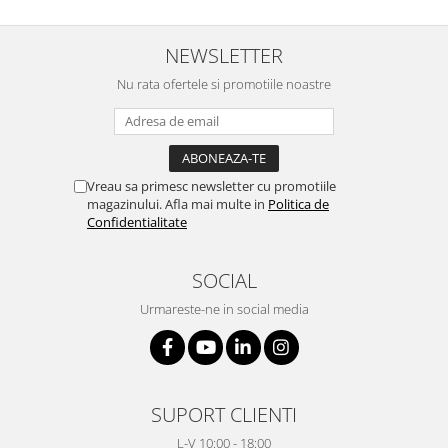
NEWSLETTER
Nu rata ofertele si promotiile noastre
Vreau sa primesc newsletter cu promotiile
magazinului. Afla mai multe in
Politica de
Confidentialitate
SOCIAL
Urmareste-ne in social media
SUPORT CLIENTI
L-V 10:00 - 18:00