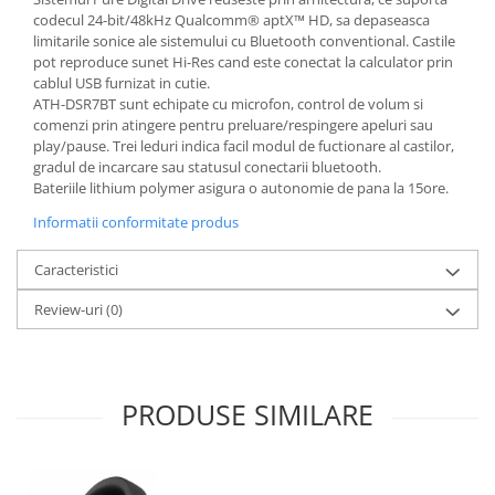
codecul 24-bit/48kHz Qualcomm® aptX™ HD, sa depaseasca
limitarile sonice ale sistemului cu Bluetooth conventional. Castile
pot reproduce sunet Hi-Res cand este conectat la calculator prin
cablul USB furnizat in cutie.
ATH-DSR7BT sunt echipate cu microfon, control de volum si
comenzi prin atingere pentru preluare/respingere apeluri sau
play/pause. Trei leduri indica facil modul de fuctionare al castilor,
gradul de incarcare sau statusul conectarii bluetooth.
Bateriile lithium polymer asigura o autonomie de pana la 15ore.
Informatii conformitate produs
Caracteristici
Review-uri
(0)
PRODUSE SIMILARE