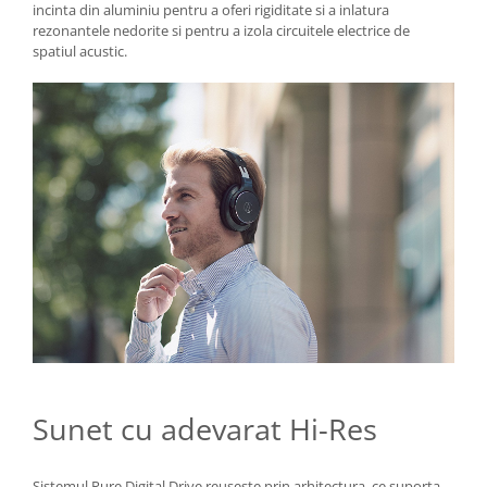
incinta din aluminiu pentru a oferi rigiditate si a inlatura
rezonantele nedorite si pentru a izola circuitele electrice de
spatiul acustic.
Sunet cu adevarat Hi-Res
Sistemul Pure Digital Drive reuseste prin arhitectura, ce suporta