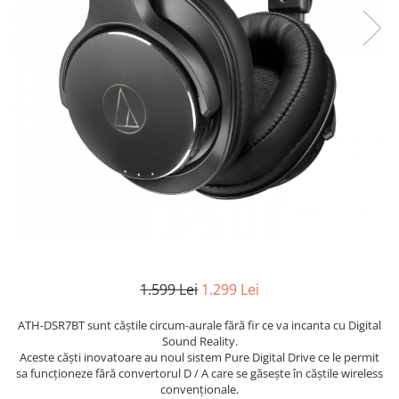
1.599 Lei
1.299 Lei
ATH-DSR7BT sunt căștile circum-aurale fără fir ce va incanta cu Digital
Sound Reality.
Aceste căști inovatoare au noul sistem Pure Digital Drive ce le permit
sa funcționeze fără convertorul D / A care se găsește în căștile wireless
convenționale.