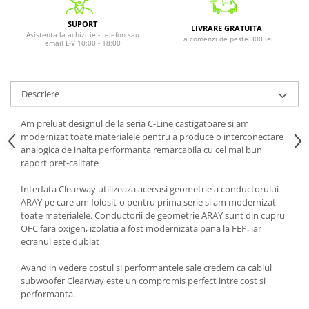
SUPORT
LIVRARE GRATUITA
Asistenta la achizitie - telefon sau
La comenzi de peste 300 lei
email L-V 10:00 - 18:00
Descriere
Am preluat designul de la seria C-Line castigatoare si am
modernizat toate materialele pentru a produce o interconectare
analogica de inalta performanta remarcabila cu cel mai bun
raport pret-calitate
Interfata Clearway utilizeaza aceeasi geometrie a conductorului
ARAY pe care am folosit-o pentru prima serie si am modernizat
toate materialele. Conductorii de geometrie ARAY sunt din cupru
OFC fara oxigen, izolatia a fost modernizata pana la FEP, iar
ecranul este dublat
Avand in vedere costul si performantele sale credem ca cablul
subwoofer Clearway este un compromis perfect intre cost si
performanta.