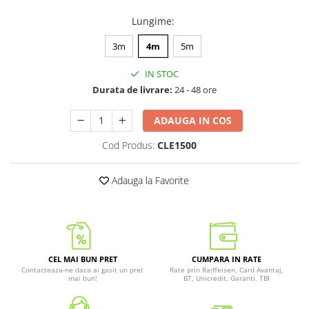
Lungime
:
3m
4m
5m
IN STOC
Durata de livrare:
24 - 48 ore
ADAUGA IN COS
Cod Produs:
CLE1500
Adauga la Favorite
CEL MAI BUN PRET
CUMPARA IN RATE
Contacteaza-ne daca ai gasit un pret
Rate prin Raiffeisen, Card Avantaj,
mai bun!
BT, Unicredit, Garanti, TBI