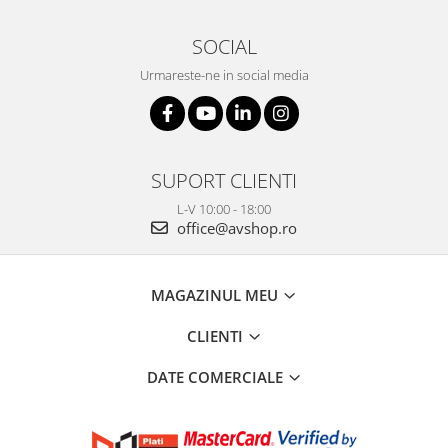
SOCIAL
Urmareste-ne in social media
SUPORT CLIENTI
L-V 10:00 - 18:00
office@avshop.ro
MAGAZINUL MEU
CLIENTI
DATE COMERCIALE