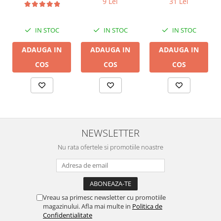
conductor cupru
9 Lei
31 Lei
LGC
IN STOC
IN STOC
IN STOC
ADAUGA IN
ADAUGA IN
ADAUGA IN
COS
COS
COS
NEWSLETTER
Nu rata ofertele si promotiile noastre
Vreau sa primesc newsletter cu promotiile
magazinului. Afla mai multe in
Politica de
Confidentialitate