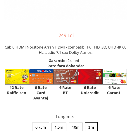
249 Lei
Cablu HDMI Norstone Arran HDMI - compatibil Full HD, 3D, UHD 4K 60
Hz, audio 7.1 sau Dolby Atmos.
Garantie:
24 luni
Rate fara dobanda:
12 Rate
6 Rate
6 Rate
6 Rate
6 Rate
Raiffeisen
Card
Unicredit
BT
Garanti
Avantaj
Lungime
:
0.75m
1.5m
10m
3m