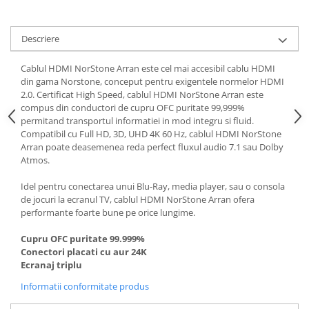
Descriere
Cablul HDMI NorStone Arran este cel mai accesibil cablu HDMI
din gama Norstone, conceput pentru exigentele normelor HDMI
2.0. Certificat High Speed, cablul HDMI NorStone Arran este
compus din conductori de cupru OFC puritate 99,999%
permitand transportul informatiei in mod integru si fluid.
Compatibil cu Full HD, 3D, UHD 4K 60 Hz, cablul HDMI NorStone
Arran poate deasemenea reda perfect fluxul audio 7.1 sau Dolby
Atmos.
Idel pentru conectarea unui Blu-Ray, media player, sau o consola
de jocuri la ecranul TV, cablul HDMI NorStone Arran ofera
performante foarte bune pe orice lungime.
Cupru OFC puritate 99.999%
Conectori placati cu aur 24K
Ecranaj triplu
Informatii conformitate produs