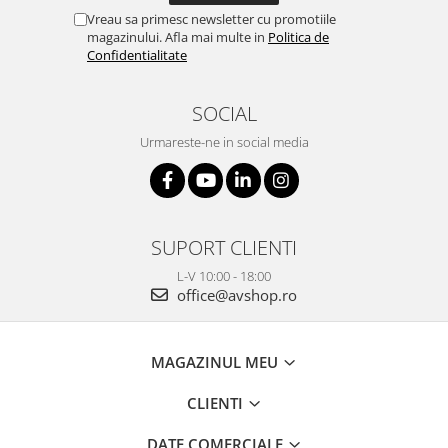
Vreau sa primesc newsletter cu promotiile
magazinului. Afla mai multe in
Politica de
Confidentialitate
SOCIAL
Urmareste-ne in social media
SUPORT CLIENTI
L-V 10:00 - 18:00
office@avshop.ro
MAGAZINUL MEU
CLIENTI
DATE COMERCIALE