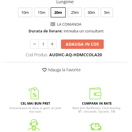
Lungime
:
10m
15m
20m
25m
30m
5m
LA COMANDA
Durata de livrare:
intreaba un consultant
ADAUGA IN COS
Cod Produs:
AUDHC-AQ-HDMCCOLA20
Adauga la Favorite
CEL MAI BUN PRET
CUMPARA IN RATE
Contacteaza-ne daca ai gasit un pret
Rate prin Raiffeisen, Card Avantaj,
mai bun!
BT, Unicredit, Garanti, TBI