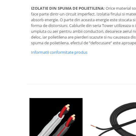
IZOLATIE DIN SPUMA DE POLIETILENA:
Orice material so
face parte dintr-un circuit imperfect. Izolatia firului si mater
absorb energie. O parte din aceasta energie este stocata si 
forma de distorsiuni. Cablurile din seria Tower utilizeaza o
umpluta cu aer pentru ambii conductori, deoarece aerul 
deloc, iar polietilena are pierderi scazute si nu cauzeaza di
spuma de polietilena, efectul de ”defocusare” este aproap
Informatii conformitate produs