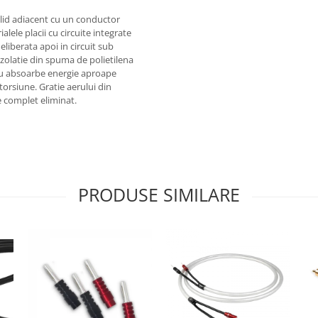
lid adiacent cu un conductor
ialele placii cu circuite integrate
eliberata apoi in circuit sub
 izolatie din spuma de polietilena
nu absoarbe energie aproape
storsiune. Gratie aerului din
e complet eliminat.
PRODUSE SIMILARE