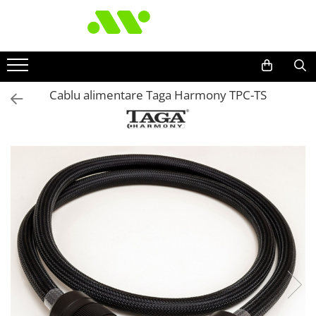
Cablu alimentare Taga Harmony TPC-TS