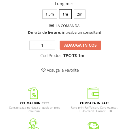
Lungime
:
1.5m
1m
2m
LA COMANDA
Durata de livrare:
intreaba un consultant
ADAUGA IN COS
Cod Produs:
TPC-TS 1m
Adauga la Favorite
CEL MAI BUN PRET
CUMPARA IN RATE
Contacteaza-ne daca ai gasit un pret
Rate prin Raiffeisen, Card Avantaj,
mai bun!
BT, Unicredit, Garanti, TBI