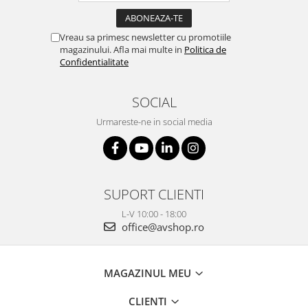
Vreau sa primesc newsletter cu promotiile
magazinului. Afla mai multe in
Politica de
Confidentialitate
SOCIAL
Urmareste-ne in social media
SUPORT CLIENTI
L-V 10:00 - 18:00
office@avshop.ro
MAGAZINUL MEU
CLIENTI