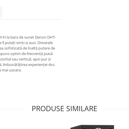
-Fi la bara de sunet Denon DHT-
 puteți simți și auzi. Driverele
a sofisticată de înaltă putere de
răspuns optim de frecvență joasă
zontal sau vertical, apoi pur și
dă, îmbunătățirea experienței dvs.
ă mai ușoara.
PRODUSE SIMILARE