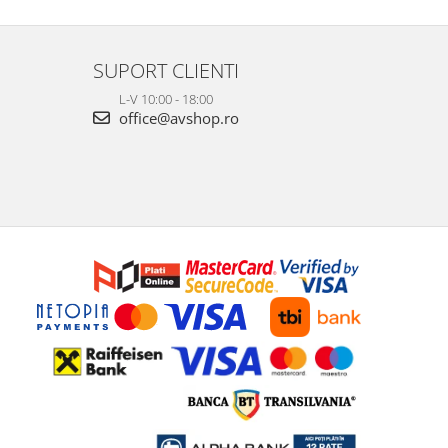
SUPORT CLIENTI
L-V 10:00 - 18:00
office@avshop.ro