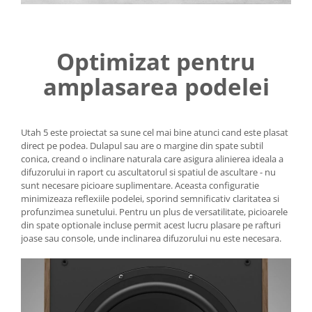
Optimizat pentru
amplasarea podelei
Utah 5 este proiectat sa sune cel mai bine atunci cand este plasat
direct pe podea. Dulapul sau are o margine din spate subtil
conica, creand o inclinare naturala care asigura alinierea ideala a
difuzorului in raport cu ascultatorul si spatiul de ascultare - nu
sunt necesare picioare suplimentare. Aceasta configuratie
minimizeaza reflexiile podelei, sporind semnificativ claritatea si
profunzimea sunetului. Pentru un plus de versatilitate, picioarele
din spate optionale incluse permit acest lucru plasare pe rafturi
joase sau console, unde inclinarea difuzorului nu este necesara.