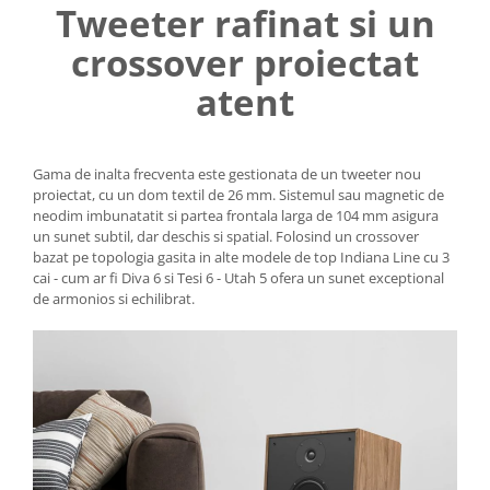
Tweeter rafinat si un
crossover proiectat
atent
Gama de inalta frecventa este gestionata de un tweeter nou
proiectat, cu un dom textil de 26 mm. Sistemul sau magnetic de
neodim imbunatatit si partea frontala larga de 104 mm asigura
un sunet subtil, dar deschis si spatial. Folosind un crossover
bazat pe topologia gasita in alte modele de top Indiana Line cu 3
cai - cum ar fi Diva 6 si Tesi 6 - Utah 5 ofera un sunet exceptional
de armonios si echilibrat.