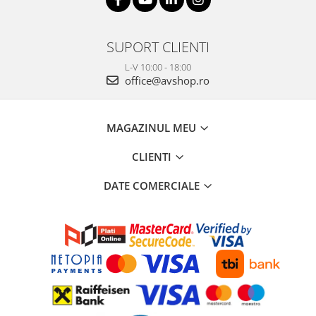
SUPORT CLIENTI
L-V 10:00 - 18:00
office@avshop.ro
MAGAZINUL MEU
CLIENTI
DATE COMERCIALE