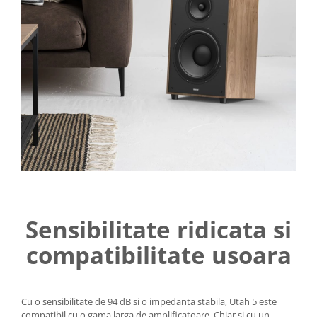
Sensibilitate ridicata si
compatibilitate usoara
Cu o sensibilitate de 94 dB si o impedanta stabila, Utah 5 este
compatibil cu o gama larga de amplificatoare. Chiar si cu un