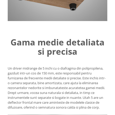
Gama medie detaliata
si precisa
Un driver midrange de 5 inchi cu o diafragma din polipropilena,
gazduit intr-un cos de 150 mm, este responsabil pentru
furnizarea de frecvente medii detaliate si precise. Este inchis intr-
o camera separata, bine amortizata, care ajuta la eliminarea
rezonantelor nedorite si imbunatateste acuratetea gamei medii.
Drept urmare, vocea suna naturala si detaliata, in timp ce
instrumentele sunt separate si bogate in nuante. Utah 5 are un
deflector frontal mare care aminteste de modelele clasice de
difuzoare, oferind o semnatura sonora calda si plina de corp.