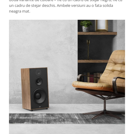
un cadru de stejar deschis. Ambele versiuni au o fata solida
neagra mat.