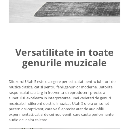
Versatilitate in toate
genurile muzicale
Difuzorul Utah 5 este o alegere perfecta atat pentru iubitorii de
muzica clasica, cat si pentru fanii genurilor moderne. Datorita
raspunsului sau larg in frecventa si reproducerii precise a
sunetului, exceleaza in interpretarea unei varietati de genuri
muzicale. Indiferent de stilul muzical, Utah 5 ofera un sunet
puternic si captivant, care va fi apreciat atat de audiofilii
experimentati, cat si de cei nou-veniti care cauta performante
audio de inalta calitate.