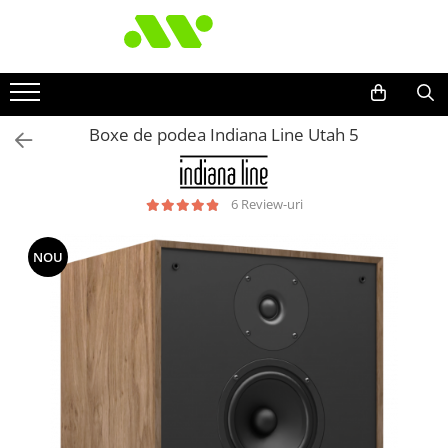
Boxe de podea Indiana Line Utah 5
6 Review-uri
NOU