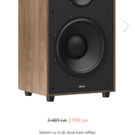
3.489 Lei
2.599 Lei
Sistem cu 3 căi, dual bass reflex;