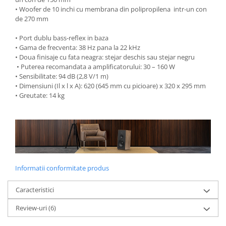
• Woofer de 10 inchi cu membrana din polipropilena intr-un con
de 270 mm
• Port dublu bass-reflex in baza
• Gama de frecventa: 38 Hz pana la 22 kHz
• Doua finisaje cu fata neagra: stejar deschis sau stejar negru
• Puterea recomandata a amplificatorului: 30 – 160 W
• Sensibilitate: 94 dB (2,8 V/1 m)
• Dimensiuni (Il x l x A): 620 (645 mm cu picioare) x 320 x 295 mm
• Greutate: 14 kg
Informatii conformitate produs
Caracteristici
Review-uri
(6)