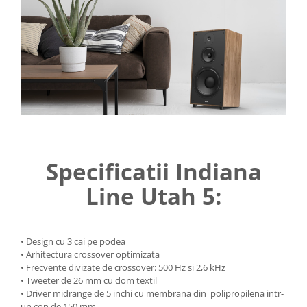
Specificatii Indiana
Line Utah 5:
• Design cu 3 cai pe podea
• Arhitectura crossover optimizata
• Frecvente divizate de crossover: 500 Hz si 2,6 kHz
• Tweeter de 26 mm cu dom textil
• Driver midrange de 5 inchi cu membrana din polipropilena intr-
un con de 150 mm